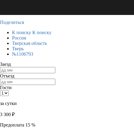
Поделиться
К поиску
К поиску
Россия
Тверская область
Тверь
№1106793
Заезд
Отъезд
Гости
за сутки
3 300
₽
Предоплата 15 %