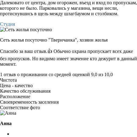
Далековато от центра, дом огорожен, въезд и вход по пропускам,
которого не было. Парковались у магазина, вещи несли,
протиснувшись в щель между шлагбаумом и столбиком.
Студия
Сеть жилья посуточно "Тверичанка",
хозяин жилья
Спасибо за ваш отзыв.👍 Обычно охрана пропускает всех даже
без пропусков. Но видимо имеет значение кто дежурит в данный
момент.
1 отзыв
о проживании со средней оценкой
9,0
из
10,0
Чистота
Цена - качество
Качество обслуживания
Расположение
Своевременность заселения
Соответствие фото
Анна