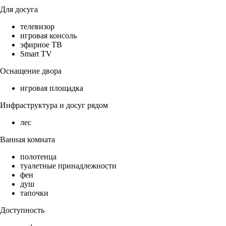
Для досуга
телевизор
игровая консоль
эфирное ТВ
Smart TV
Оснащение двора
игровая площадка
Инфраструктура и досуг рядом
лес
Ванная комната
полотенца
туалетные принадлежности
фен
душ
тапочки
Доступность