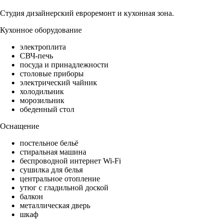
Студия дизайнерский евроремонт и кухонная зона.
Кухонное оборудование
электроплита
СВЧ-печь
посуда и принадлежности
столовые приборы
электрический чайник
холодильник
морозильник
обеденный стол
Оснащение
постельное бельё
стиральная машина
беспроводной интернет Wi-Fi
сушилка для белья
центральное отопление
утюг с гладильной доской
балкон
металлическая дверь
шкаф