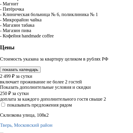
- Магнит
- Пятёрочка
- Клиническая больница № 6, поликлиника № 1
- Микрорайон чайка
- Магазин табака
- Магазин пива
- Кофейня handmade coffee
Цены
Стоимость указана за квартиру целиком в рублях РФ
показать календарь
2 499
₽
за сутки
включает проживание не более 2 гостей
Показать дополнительные условия и скидки
250
₽
за сутки
доплата за каждого дополнительного гостя свыше 2
показывать предложения рядом
Склизкова улица, 108к2
Тверь,
Московский район