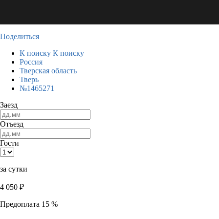
Поделиться
К поиску
К поиску
Россия
Тверская область
Тверь
№1465271
Заезд
Отъезд
Гости
за сутки
4 050
₽
Предоплата 15 %