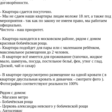
договорённости.
- Квартира сдается посуточно.
- Мы не сдаем наши квартиры лицам моложе 18 лет, а также под
мероприятия - так как по закону не имеем право, мы работаем
официально.
Чистота - наш приоритет.
- Квартира находится в московском районе, рядом с домом
красивая бобачёвская роща.
- Квартира подойдет для пары или с маленьким ребёнком,
максимальное размещения до 2 человек.
- В квартире всё имеется для проживание (тапочки, жидкое
мыло, шампунь, посуда, постельное бельё, фен, утюг с глад.
Доской, чай и сахар)
- В квартире предусмотрено размещение на одной кровати ( в
квартире двуспальная кровать и диванчик - смотрите фото ).
Фотографии соответствуют реальности 100%
Рядом с домом:
- Магазин метро
- Бобачёвская роща
- Церковь александра невского у бобачевской рощи
- Автосервис