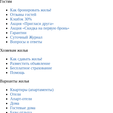
Гостям
Как бронировать жильё
Отзывы гостей
Кэшбэк 30%
Акция «Пригласи друга»
Акция «Скидка на первую бронь»
Гарантии
Суточный Журнал
Вопросы и ответы
Хозяевам жилья
Как сдавать жильё
Разместить объявление
Бесплатное страхование
Помощь
Варианты жилья
Квартиры (апартаменты)
Отели
Апарт-отели
Дома
Гостевые дома
Базы отдыха