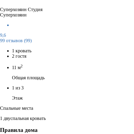
Суперхозяин
Студия
Суперхозяин
9,6
99 отзывов
(99)
1 кровать
2 гостя
2
11 м
Общая площадь
1 из 3
Этаж
Спальные места
1 двуспальная кровать
Правила дома