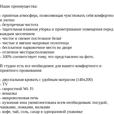
Наши преимущества:
- приятная атмосфера, позволяющая чувствовать себя комфортно
и уютно
- безупречная чистота
- тщательная влажная уборка и проветривание помещения перед
каждым заселением
- чистое и свежее постельное бельё
- чистые и мягкие махровые полотенца
- бесплатное парковочное место во дворе
- отличное месторасположение
- 100% соответствует тому, что представлено на фото.
В студии есть все необходимое для вашего комфортного и
приятного проживания:
- двуспальная кровать с удобным матрасом (140x200)
- TV
- скоростной Wi- Fi
- вешалка
- микроволновая печь
- кухонная зона укомплектована всем необходимым: посудой,
чашками, ложками, вилками
- кофе, чай, соль, сахар в одноразовой упаковке