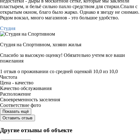
недостатки - дыры в москитной сетке, которые мы заклеили
пластырем, и бельё сильно пахло средством для стирки.Спали с
открытым окном, благо было жарко. Однако я звезду не снимаю.
Рядом вокзал, много магазинов - это большое удобство.
Студия
Студия на Спортивном,
хозяин жилья
Спасибо за высокую оценку! Обязательно учтем все ваши
пожелания
1 отзыв
о проживании со средней оценкой
10,0
из
10,0
Чистота
Цена - качество
Качество обслуживания
Расположение
Своевременность заселения
Соответствие фото
Показать ещё
Оставить отзыв
Другие отзывы об объекте