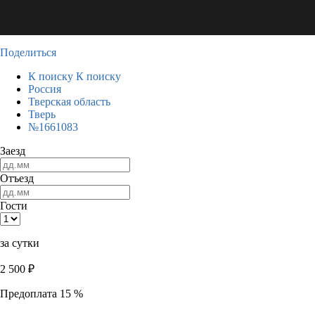
Поделиться
К поиску
К поиску
Россия
Тверская область
Тверь
№1661083
Заезд
Отъезд
Гости
за сутки
2 500
₽
Предоплата 15 %