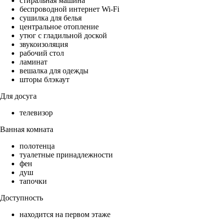
стиральная машина
беспроводной интернет Wi-Fi
сушилка для белья
центральное отопление
утюг с гладильной доской
звукоизоляция
рабочий стол
ламинат
вешалка для одежды
шторы блэкаут
Для досуга
телевизор
Ванная комната
полотенца
туалетные принадлежности
фен
душ
тапочки
Доступность
находится на первом этаже