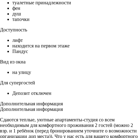
туалетные принадлежности
фен
душ
тапочки
Доступность
лифт
находится на первом этаже
Пандус
Вид из окна
на улицу
Для супергостей
Депозит отключен
Дополнительная информация
Дополнительная информация
Сдаются теплые, уютные апартаменты-студия со всем
необходимым для комфортного проживания 2 гостей (можно 2
взр. и 1 ребёнок (перед бронированием уточните о возможности
организации доп места)). Что у нас есть для вашего комфортного