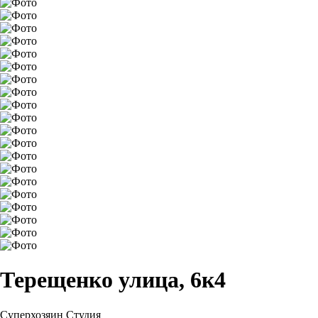
Терещенко улица, 6к4
Суперхозяин
Студия