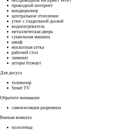
беспроводной интернет Wi-Fi
проводной интернет
кондиционер
центральное отопление
утюг с гладильной доской
водонагреватель
металлическая дверь
сушильная машина
шкаф
москитная сетка
рабочий стол
ламинат
шторы блэкаут
Для досуга
телевизор
Smart TV
Обратите внимание
самоизоляция разрешена
Ванная комната
полотенца