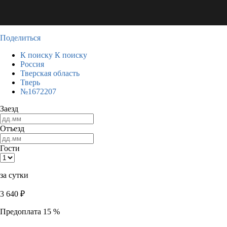
Поделиться
К поиску
К поиску
Россия
Тверская область
Тверь
№1672207
Заезд
Отъезд
Гости
за сутки
3 640
₽
Предоплата 15 %