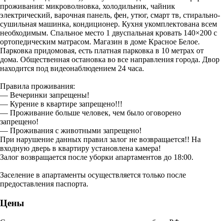
проживания: микроволновка, холодильник, чайник
электрический, варочная панель, фен, утюг, смарт тв, стирально-
сушильная машинка, кондиционер. Кухня укомплектована всем
необходимым. Спальное место 1 двуспальная кровать 140×200 с
ортопедическим матрасом. Магазин в доме Красное Белое.
Парковка придомовая, есть платная парковка в 10 метрах от
дома. Общественная остановка во все направления города. Двор
находится под видеонаблюдением 24 часа.
Правила проживания:
— Вечеринки запрещены!
— Курение в квартире запрещено!!!
— Проживание больше человек, чем было оговорено
запрещено!
— Проживания с животными запрещено!
При нарушение данных правил залог не возвращается!! На
входную дверь в квартиру установлена камера!
Залог возвращается после уборки апартаментов до 18:00.
Заселение в апартаменты осуществляется только после
предоставления паспорта.
Цены