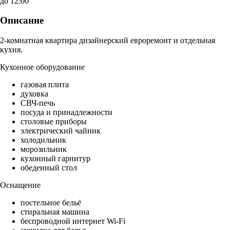
до 12:00
Описание
2-комнатная квартира дизайнерский евроремонт и отдельная
кухня.
Кухонное оборудование
газовая плита
духовка
СВЧ-печь
посуда и принадлежности
столовые приборы
электрический чайник
холодильник
морозильник
кухонный гарнитур
обеденный стол
Оснащение
постельное бельё
стиральная машина
беспроводной интернет Wi-Fi