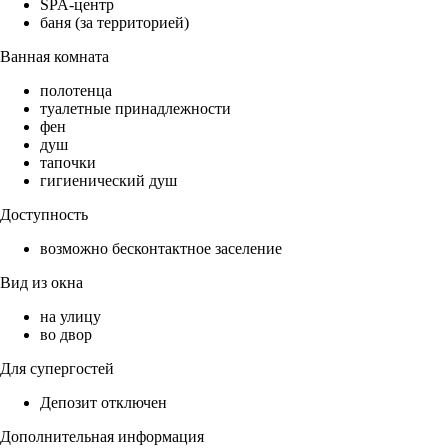
SPA-центр
баня (за территорией)
Ванная комната
полотенца
туалетные принадлежности
фен
душ
тапочки
гигиенический душ
Доступность
возможно бесконтактное заселение
Вид из окна
на улицу
во двор
Для супергостей
Депозит отключен
Дополнительная информация