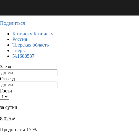
Поделиться
К поиску
К поиску
Россия
Тверская область
Тверь
№1688537
Заезд
Отъезд
Гости
за сутки
8 025
₽
Предоплата 15 %