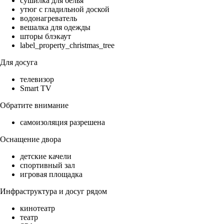
сушилка для белья
утюг с гладильной доской
водонагреватель
вешалка для одежды
шторы блэкаут
label_property_christmas_tree
Для досуга
телевизор
Smart TV
Обратите внимание
самоизоляция разрешена
Оснащение двора
детские качели
спортивный зал
игровая площадка
Инфраструктура и досуг рядом
кинотеатр
театр