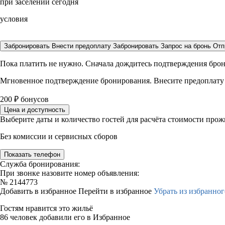
при заселении сегодня
условия
Забронировать
Внести предоплату
Забронировать
Запрос на бронь
Отп
Пока платить не нужно. Сначала дождитесь подтверждения бро
Мгновенное подтверждение бронирования. Внесите предоплату
200
₽
бонусов
Цена и доступность
Выберите даты и количество гостей для расчёта стоимости про
Без комиссии и сервисных сборов
Показать телефон
Служба бронирования:
При звонке назовите номер объявления:
№
2144773
Добавить в избранное
Перейти в избранное
Убрать из избранног
Гостям нравится это жильё
86 человек добавили его в Избранное