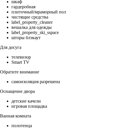
шкаф
гардеробная
плиточный/мраморный пол
чистящие средства
label_property_cleaner
вешалка для одежды
label_property_ski_sspace
шторы блэкаут
Для досуга
телевизор
Smart TV
Обратите внимание
самоизоляция разрешена
Оснащение двора
детские качели
игровая площадка
Ванная комната
полотенца