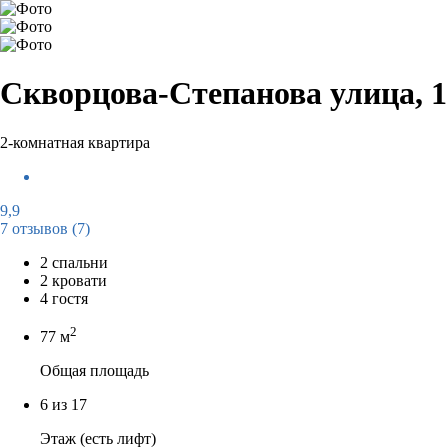
Скворцова-Степанова улица, 1
2-комнатная квартира
9,9
7 отзывов
(7)
2 спальни
2 кровати
4 гостя
2
77 м
Общая площадь
6 из 17
Этаж (есть лифт)