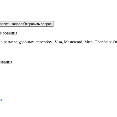
равить запрос
Отправить запрос
нирования
 в размере
удобным способом: Visa, Mastercard, Мир, Сбербанк.О
живания
о