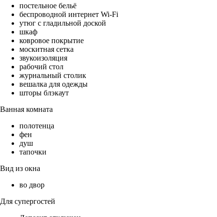
постельное бельё
беспроводной интернет Wi-Fi
утюг с гладильной доской
шкаф
ковровое покрытие
москитная сетка
звукоизоляция
рабочий стол
журнальный столик
вешалка для одежды
шторы блэкаут
Ванная комната
полотенца
фен
душ
тапочки
Вид из окна
во двор
Для супергостей