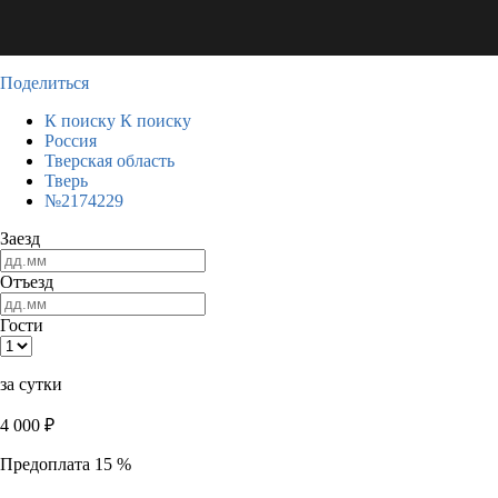
Поделиться
К поиску
К поиску
Россия
Тверская область
Тверь
№2174229
Заезд
Отъезд
Гости
за сутки
4 000
₽
Предоплата 15 %