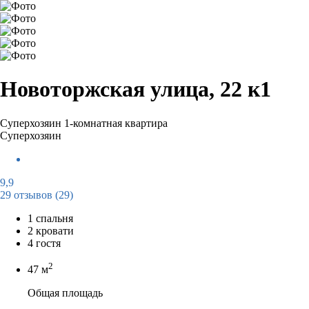
Новоторжская улица, 22 к1
Суперхозяин
1-комнатная квартира
Суперхозяин
9,9
29 отзывов
(29)
1 спальня
2 кровати
4 гостя
2
47 м
Общая площадь