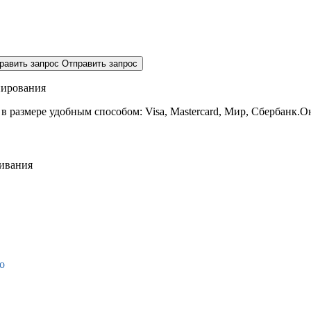
равить запрос
Отправить запрос
нирования
 в размере
удобным способом: Visa, Mastercard, Мир, Сбербанк.О
живания
о