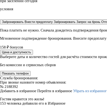
при заселении сегодня
условия
Забронировать
Внести предоплату
Забронировать
Запрос на бронь
Отп
Пока платить не нужно. Сначала дождитесь подтверждения бро
Мгновенное подтверждение бронирования. Внесите предоплату
158
₽
бонусов
Цена и доступность
Выберите даты и количество гостей для расчёта стоимости про
Без комиссии и сервисных сборов
Показать телефон
Служба бронирования:
При звонке назовите номер объявления:
№
2188392
Добавить в избранное
Перейти в избранное
Убрать из избранног
Гостям нравится это жильё
153 человека добавили его в Избранное