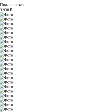
Пожаловаться
3 938
₽