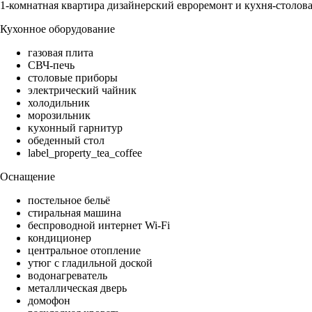
1-комнатная квартира дизайнерский евроремонт и кухня-столова
Кухонное оборудование
газовая плита
СВЧ-печь
столовые приборы
электрический чайник
холодильник
морозильник
кухонный гарнитур
обеденный стол
label_property_tea_coffee
Оснащение
постельное бельё
стиральная машина
беспроводной интернет Wi-Fi
кондиционер
центральное отопление
утюг с гладильной доской
водонагреватель
металлическая дверь
домофон