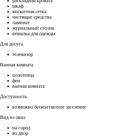
раскладная кровать
шкаф
москитная сетка
чистящие средства
ламинат
журнальный столик
вешалка для одежды
Для досуга
телевизор
Ванная комната
полотенца
фен
ванная комната
Доступность
возможно бесконтактное заселение
Вид из окна
на город
во двор