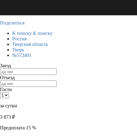
Поделиться
К поиску
К поиску
Россия
Тверская область
Тверь
№572401
Заезд
Отъезд
Гости
за сутки
3 873
₽
Предоплата 15 %