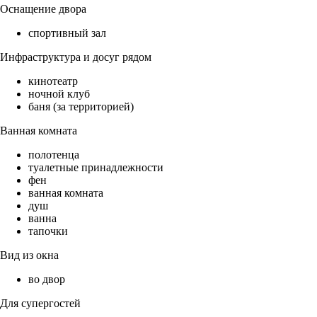
Оснащение двора
спортивный зал
Инфраструктура и досуг рядом
кинотеатр
ночной клуб
баня (за территорией)
Ванная комната
полотенца
туалетные принадлежности
фен
ванная комната
душ
ванна
тапочки
Вид из окна
во двор
Для супергостей