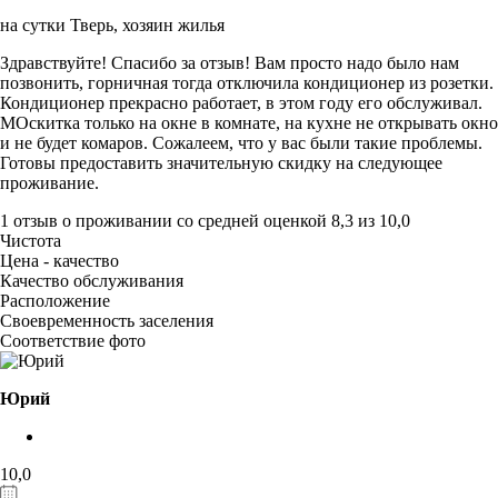
на сутки Тверь,
хозяин жилья
Здравствуйте! Спасибо за отзыв! Вам просто надо было нам
позвонить, горничная тогда отключила кондиционер из розетки.
Кондиционер прекрасно работает, в этом году его обслуживал.
МОскитка только на окне в комнате, на кухне не открывать окно
и не будет комаров. Сожалеем, что у вас были такие проблемы.
Готовы предоставить значительную скидку на следующее
проживание.
1 отзыв
о проживании со средней оценкой
8,3
из
10,0
Чистота
Цена - качество
Качество обслуживания
Расположение
Своевременность заселения
Соответствие фото
Юрий
10,0