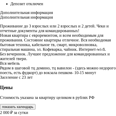
Депозит отключен
Дополнительная информация
Дополнительная информация
Проживание до 3 взрослых или 2 взрослых и 2 детей. Чеки и
отчетные документы для командированных!
Новая квартира с евроремонтом, и всем необходимым для
проживания. Состояние квартиры отличное. Вся необходимая
бытовая техника, кабельное тв, смарт, микроволновка,
стиральная машина, эл. Кофеварка, чайник. Интернет-wi-fi.
Без вечеринок. Лучшее предложение для командированных и
жителей твери.
Вся мебель
Рядом в шаговой тц домино, тц вавилон - (здесь можно недорого
поесть, есть фудкорт) до вокзала пешком- 10-15 минут
Заселение с 23 лет
Цены
Стоимость указана за квартиру целиком в рублях РФ
показать календарь
2 000
₽
за сутки