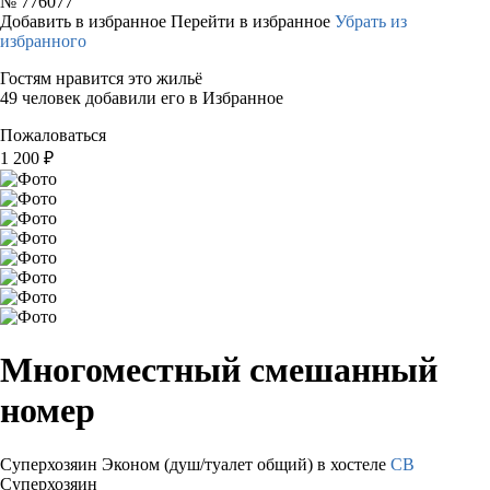
№
776077
Добавить в избранное
Перейти в избранное
Убрать из
избранного
Гостям нравится это жильё
49 человек добавили его в Избранное
Пожаловаться
1 200
₽
Многоместный смешанный
номер
Суперхозяин
Эконом (душ/туалет общий) в хостеле
СВ
Суперхозяин