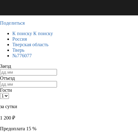
Поделиться
К поиску
К поиску
Россия
Тверская область
Тверь
№776077
Заезд
Отъезд
Гости
за сутки
1 200
₽
Предоплата 15 %