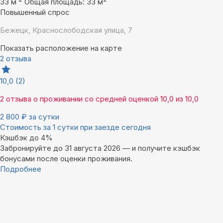
33 м
Общая площадь: 33 м
Повышенный спрос
Бежецк, Краснослободская улица, 7
Показать расположение на карте
2 отзыва
10,0
(2)
2 отзыва
о проживании со средней оценкой
10,0
из
10,0
2 800
₽
за сутки
Стоимость за 1 сутки при заезде сегодня
Кэшбэк до 4%
Забронируйте до 31 августа 2026 — и получите кэшбэк
бонусами после оценки проживания.
Подробнее