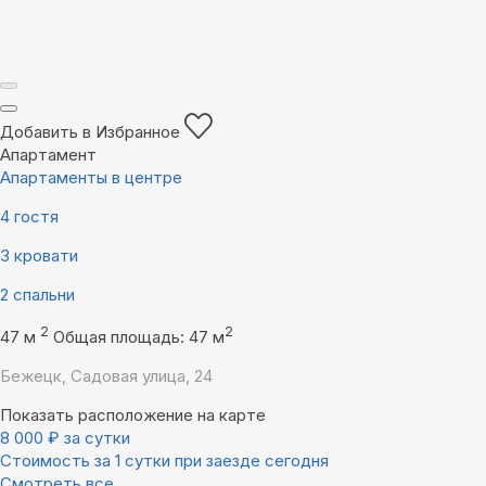
Добавить в Избранное
Апартамент
Апартаменты в центре
4 гостя
3 кровати
2 спальни
2
2
47 м
Общая площадь: 47 м
Бежецк, Садовая улица, 24
Показать расположение на карте
8 000
₽
за сутки
Стоимость за 1 сутки при заезде сегодня
Смотреть все