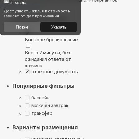
отъезда
Показать на карте
Доступность жилья и стоимость
зависят от дат проживания
Выбирайте лучшее
Позже
Указать
Быстрое бронирование
Всего 2 минуты, без
ожидания ответа от
хозяина
отчётные документы
Популярные фильтры
бассейн
включён завтрак
трансфер
Варианты размещения