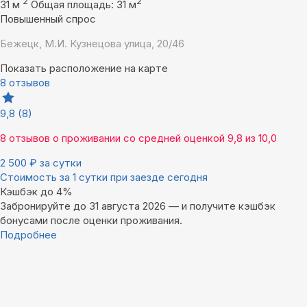
2
2
31 м
Общая площадь: 31 м
Повышенный спрос
Бежецк, М.И. Кузнецова улица, 20/46
Показать расположение на карте
8 отзывов
9,8
(8)
8 отзывов
о проживании со средней оценкой
9,8
из
10,0
2 500
₽
за сутки
Стоимость за 1 сутки при заезде сегодня
Кэшбэк до 4%
Забронируйте до 31 августа 2026 — и получите кэшбэк
бонусами после оценки проживания.
Подробнее