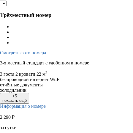
Трёхместный номер
Смотреть фото номера
3-х местный стандарт с удобством в номере
2
3 гостя
2 кровати
22 м
беспроводной интернет Wi-Fi
отчётные документы
холодильник
+5
показать ещё
Информация о номере
2 290
₽
за сутки