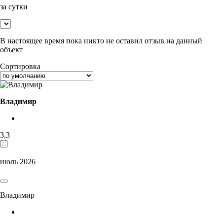
за сутки
В настоящее время пока никто не оставил отзыв на данный
объект
Сортировка
Владимир
3,3
июль 2026
Владимир