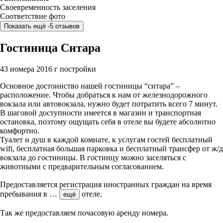
Своевременность заселения
Соответствие фото
Показать ещё -5 отзывов
Гостиница Ситара
43 номера
2016 г постройки
Основное достоинство нашей гостиницы “ситара” –
расположение. Чтобы добраться к нам от железнодорожного
вокзала или автовокзала, нужно будет потратить всего 7 минут.
В шаговой доступности имеется в магазин и транспортная
остановка, поэтому ощущать себя в отеле вы будете абсолютно
комфортно.
Туалет и душ в каждой комнате, к услугам гостей бесплатный
wifi, бесплатная большая парковка и бесплатный трансфер от ж/д
вокзала до гостиницы. В гостинцу можно заселяться с
животными с предварительным согласованием.
Предоставляется регистрация иностранных граждан на время
пребывания в
…
отеле.
ещё
Так же предоставляем почасовую аренду номера.