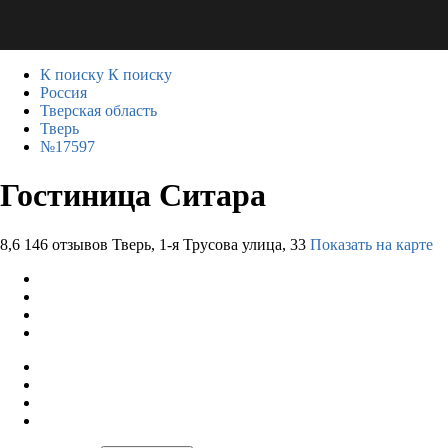
К поиску
К поиску
Россия
Тверская область
Тверь
№17597
Гостиница Ситара
8,6
146 отзывов
Тверь, 1-я Трусова улица, 33
Показать на карте