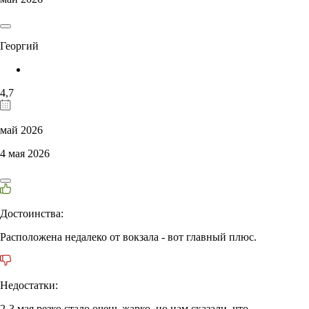
Георгий
4,7
май 2026
4 мая 2026
Достоинства:
Расположена недалеко от вокзала - вот главный плюс.
Недостатки:
2-3 мая резко стало очень жарко, но нам сказали, что