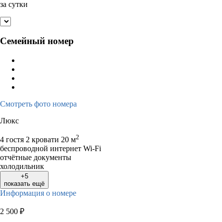
за сутки
Семейный номер
Смотреть фото номера
Люкс
2
4 гостя
2 кровати
20 м
беспроводной интернет Wi-Fi
отчётные документы
холодильник
+5
показать ещё
Информация о номере
2 500
₽