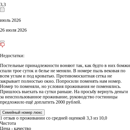
3,3
июль 2026
26 июля 2026
Недостатки:
Постельные принадлежности воняют так, как будто в них бомжи
спали трое суток и белье не меняли. В номере пыль вековая по
всем углам и под кроватью. Противомоскитная сетка не
закрывает полностью окно. Попросили поменять нам номер.
Номер то поменяли, но условия проживания не поменялись.
Пришлось выехать на сутки раньше. На просьбу вернуть деньги
за неиспользованное проживание, руководство гостиницы
предложило ещё доплатить 2000 рублей.
Семейный номер люкс
1 отзыв
о проживании со средней оценкой
3,3
из
10,0
Чистота
Цена - качество