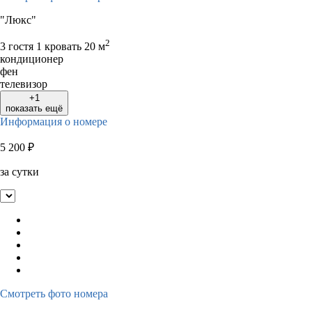
"Люкс"
2
3 гостя
1 кровать
20 м
кондиционер
фен
телевизор
+1
показать ещё
Информация о номере
5 200
₽
за сутки
Смотреть фото номера