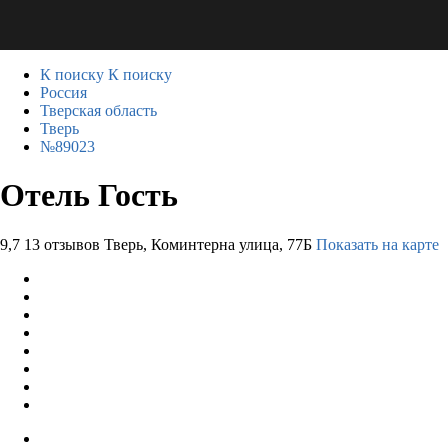
К поиску
К поиску
Россия
Тверская область
Тверь
№89023
Отель Гость
9,7
13 отзывов
Тверь, Коминтерна улица, 77Б
Показать на карте