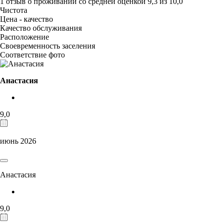
1 отзыв
о проживании со средней оценкой
9,3
из
10,0
Чистота
Цена - качество
Качество обслуживания
Расположение
Своевременность заселения
Соответствие фото
Анастасия
9,0
июнь 2026
Анастасия
9,0