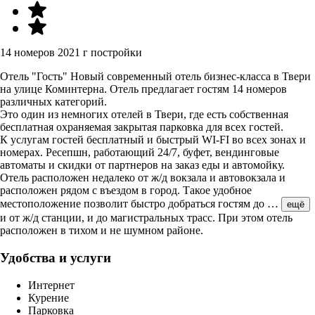
14 номеров
2021 г постройки
Отель "Гость" Новый современный отель бизнес-класса в Твери
на улице Коминтерна. Отель предлагает гостям 14 номеров
различных категорий.
Это один из немногих отелей в Твери, где есть собственная
бесплатная охраняемая закрытая парковка для всех гостей.
К услугам гостей бесплатный и быстрый WI-FI во всех зонах и
номерах. Ресепшн, работающий 24/7, буфет, вендинговые
автоматы и скидки от партнеров на заказ еды и автомойку.
Отель расположен недалеко от ж/д вокзала и автовокзала и
расположен рядом с въездом в город. Такое удобное
местоположение позволит быстро добраться гостям до
…
ещё
и от ж/д станции, и до магистральных трасс. При этом отель
расположен в тихом и не шумном районе.
Удобства и услуги
Интернет
Курение
Парковка