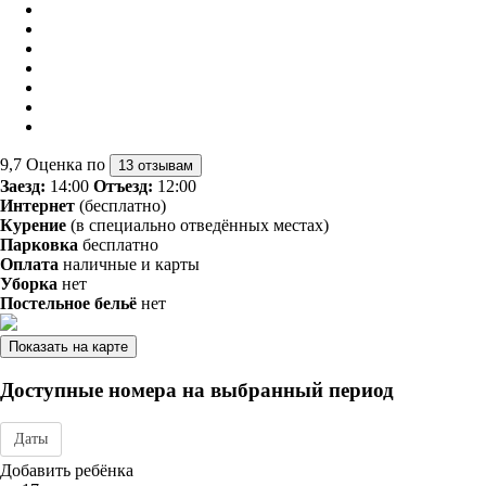
9,7
Оценка по
13 отзывам
Заезд:
14:00
Отъезд:
12:00
Интернет
(бесплатно)
Курение
(в специально отведённых местах)
Парковка
бесплатно
Оплата
наличные и карты
Уборка
нет
Постельное бельё
нет
Показать на карте
Доступные номера на выбранный период
Даты
Дата заезда - отъезда
Добавить ребёнка