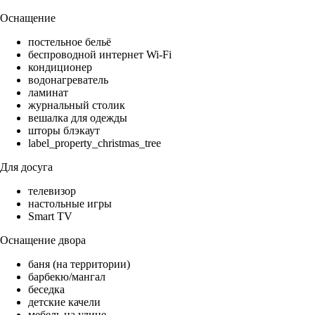
Оснащение
постельное бельё
беспроводной интернет Wi-Fi
кондиционер
водонагреватель
ламинат
журнальный столик
вешалка для одежды
шторы блэкаут
label_property_christmas_tree
Для досуга
телевизор
настольные игры
Smart TV
Оснащение двора
баня (на территории)
барбекю/мангал
беседка
детские качели
мебель на улице