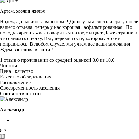
Артем,
хозяин жилья
Надежда, спасибо за ваш отзыв! Дорогу нам сделали сразу после
вашего отъезда- теперь у нас хорошая , асфальтированная . По
поводу картины - как говориться на вкус и цвет Даже странно за
это снижать оценку. Вы , первый гость, которому это не
понравилось. В любом случае, мы учтем все ваши замечания .
Ждем вас снова в гости !
1 отзыв
о проживании со средней оценкой
8,0
из
10,0
Чистота
Цена - качество
Качество обслуживания
Расположение
Своевременность заселения
Соответствие фото
Александр
8,7