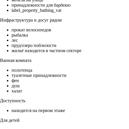
принадлежности для барбекю
label_property_bathing_vat
Инфраструктура и досуг рядом
прокат велосипедов
рыбалка
лес
пруд/озеро поблизости
жильё находится в частном секторе
Ванная комната
полотенца
туалетные принадлежности
фен
душ
халат
Доступность
находится на первом этаже
Для детей