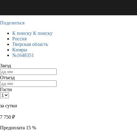
Поделиться
К поиску
К поиску
Россия
Тверская область
Кимры
№1648351
Заезд
Отъезд
Гости
за сутки
7 750
₽
Предоплата 15 %