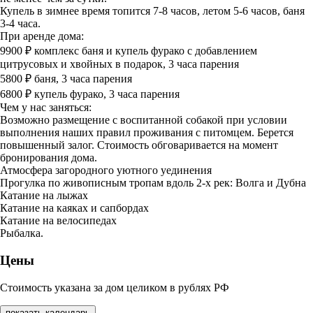
Купель в зимнее время топится 7-8 часов, летом 5-6 часов, баня
3-4 часа.
При аренде дома:
9900 ₽ комплекс баня и купель фурако с добавлением
цитрусовых и хвойных в подарок, 3 часа парения
5800 ₽ баня, 3 часа парения
6800 ₽ купель фурако, 3 часа парения
Чем у нас заняться:
Возможно размещение с воспитанной собакой при условии
выполнения наших правил проживания с питомцем. Берется
повышенный залог. Стоимость обговаривается на момент
бронирования дома.
Атмосфера загородного уютного уединения
Прогулка по живописным тропам вдоль 2-х рек: Волга и Дубна
Катание на лыжах
Катание на каяках и сапбордах
Катание на велосипедах
Рыбалка.
Цены
Стоимость указана за дом целиком в рублях РФ
показать календарь