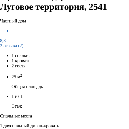
Луговое территория, 2541
Частный дом
8,3
2 отзыва
(2)
1 спальня
1 кровать
2 гостя
2
25 м
Общая площадь
1 из 1
Этаж
Спальные места
1 двуспальный диван-кровать