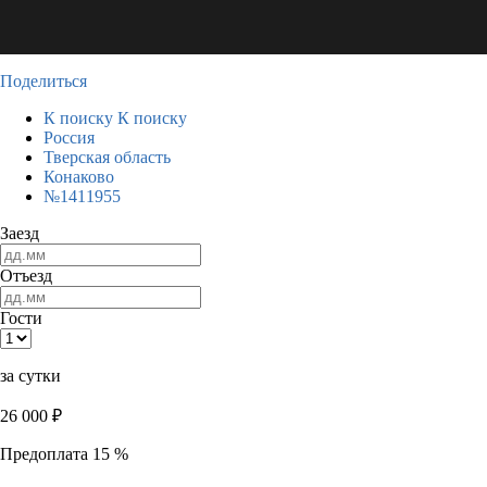
Поделиться
К поиску
К поиску
Россия
Тверская область
Конаково
№1411955
Заезд
Отъезд
Гости
за сутки
26 000
₽
Предоплата 15 %