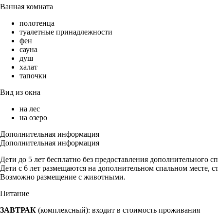
Ванная комната
полотенца
туалетные принадлежности
фен
сауна
душ
халат
тапочки
Вид из окна
на лес
на озеро
Дополнительная информация
Дополнительная информация
Дети до 5 лет бесплатно без предоставления дополнительного сп
Дети с 6 лет размещаются на дополнительном спальном месте, сто
Возможно размещение с животными.
Питание
ЗАВТРАК
(комплексный): входит в стоимость проживания