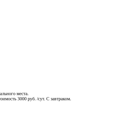
ального места.
имость 3000 руб. /сут. С завтраком.