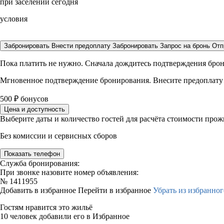
при заселении сегодня
условия
Забронировать
Внести предоплату
Забронировать
Запрос на бронь
Отп
Пока платить не нужно. Сначала дождитесь подтверждения бро
Мгновенное подтверждение бронирования. Внесите предоплату
500
₽
бонусов
Цена и доступность
Выберите даты и количество гостей для расчёта стоимости про
Без комиссии и сервисных сборов
Показать телефон
Служба бронирования:
При звонке назовите номер объявления:
№
1411955
Добавить в избранное
Перейти в избранное
Убрать из избранног
Гостям нравится это жильё
10 человек добавили его в Избранное