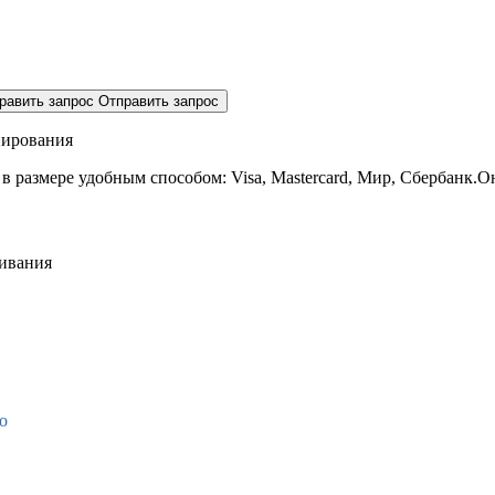
равить запрос
Отправить запрос
нирования
 в размере
удобным способом: Visa, Mastercard, Мир, Сбербанк.О
живания
о