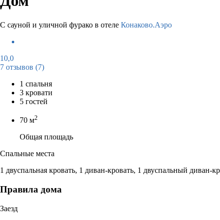
Дом
С сауной и уличной фурако в отеле
Конаково.Аэро
10,0
7 отзывов
(7)
1 спальня
3 кровати
5 гостей
2
70 м
Общая площадь
Спальные места
1 двуспальная кровать, 1 диван-кровать, 1 двуспальный диван-к
Правила дома
Заезд