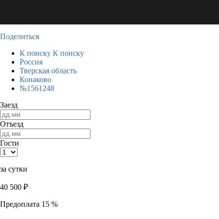
Поделиться
К поиску
К поиску
Россия
Тверская область
Конаково
№1561248
Заезд
Отъезд
Гости
за сутки
40 500
₽
Предоплата 15 %