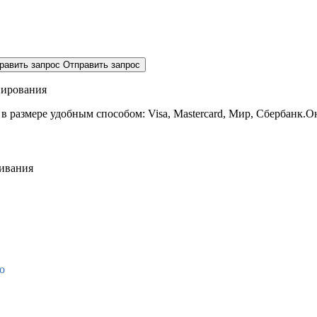
равить запрос
Отправить запрос
нирования
 в размере
удобным способом: Visa, Mastercard, Мир, Сбербанк.О
живания
о