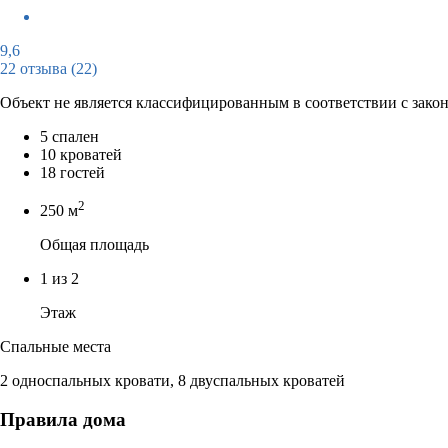
9,6
22 отзыва
(22)
Объект не является классифицированным в соответствии с зако
5 спален
10 кроватей
18 гостей
2
250 м
Общая площадь
1 из 2
Этаж
Спальные места
2 односпальных кровати, 8 двуспальных кроватей
Правила дома