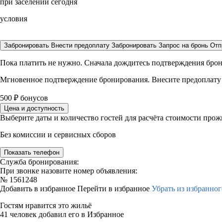
при заселении сегодня
условия
Забронировать
Внести предоплату
Забронировать
Запрос на бронь
Отп
Пока платить не нужно. Сначала дождитесь подтверждения бро
Мгновенное подтверждение бронирования. Внесите предоплату
500
₽
бонусов
Цена и доступность
Выберите даты и количество гостей для расчёта стоимости про
Без комиссии и сервисных сборов
Показать телефон
Служба бронирования:
При звонке назовите номер объявления:
№
1561248
Добавить в избранное
Перейти в избранное
Убрать из избранног
Гостям нравится это жильё
41 человек добавил его в Избранное