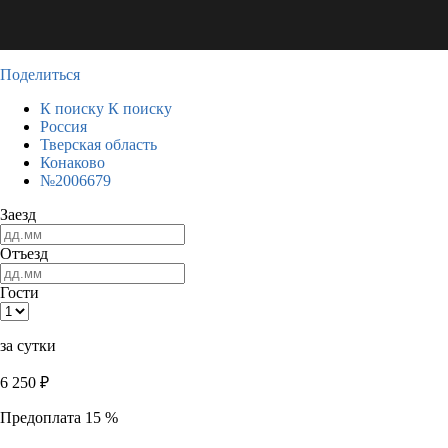
Поделиться
К поиску
К поиску
Россия
Тверская область
Конаково
№2006679
Заезд
Отъезд
Гости
за сутки
6 250
₽
Предоплата 15 %