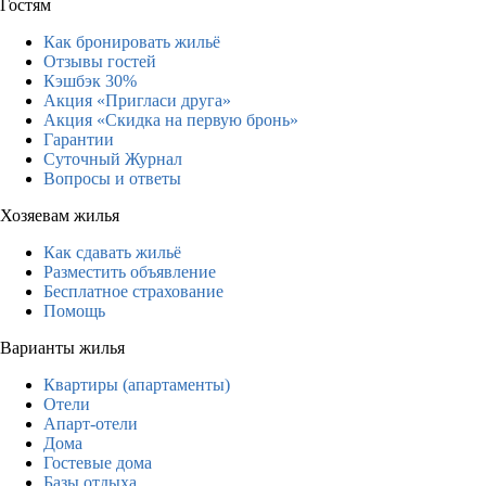
Гостям
Как бронировать жильё
Отзывы гостей
Кэшбэк 30%
Акция «Пригласи друга»
Акция «Скидка на первую бронь»
Гарантии
Суточный Журнал
Вопросы и ответы
Хозяевам жилья
Как сдавать жильё
Разместить объявление
Бесплатное страхование
Помощь
Варианты жилья
Квартиры (апартаменты)
Отели
Апарт-отели
Дома
Гостевые дома
Базы отдыха