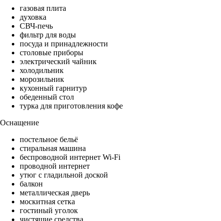
газовая плита
духовка
СВЧ-печь
фильтр для воды
посуда и принадлежности
столовые приборы
электрический чайник
холодильник
морозильник
кухонный гарнитур
обеденный стол
турка для приготовления кофе
Оснащение
постельное бельё
стиральная машина
беспроводной интернет Wi-Fi
проводной интернет
утюг с гладильной доской
балкон
металлическая дверь
москитная сетка
гостиный уголок
чистящие средства