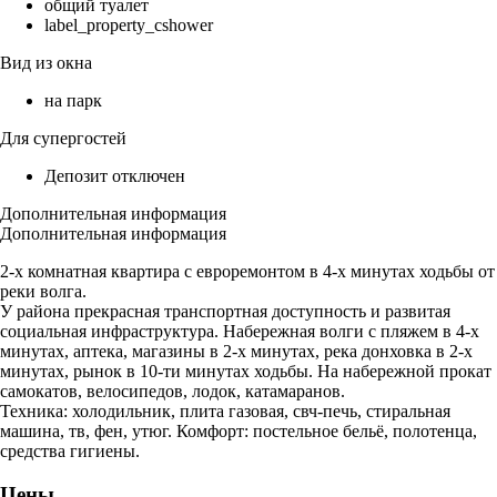
общий туалет
label_property_cshower
Вид из окна
на парк
Для супергостей
Депозит отключен
Дополнительная информация
Дополнительная информация
2-х комнатная квартира с евроремонтом в 4-х минутах ходьбы от
реки волга.
У района прекрасная транспортная доступность и развитая
социальная инфраструктура. Набережная волги с пляжем в 4-х
минутах, аптека, магазины в 2-х минутах, река донховка в 2-х
минутах, рынок в 10-ти минутах ходьбы. На набережной прокат
самокатов, велосипедов, лодок, катамаранов.
Техника: холодильник, плита газовая, свч-печь, стиральная
машина, тв, фен, утюг. Комфорт: постельное бельё, полотенца,
средства гигиены.
Цены