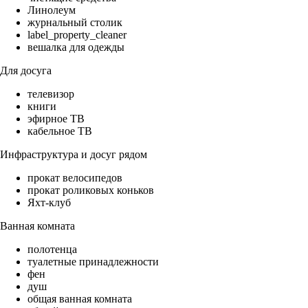
Линолеум
журнальный столик
label_property_cleaner
вешалка для одежды
Для досуга
телевизор
книги
эфирное ТВ
кабельное ТВ
Инфраструктура и досуг рядом
прокат велосипедов
прокат роликовых коньков
Яхт-клуб
Ванная комната
полотенца
туалетные принадлежности
фен
душ
общая ванная комната