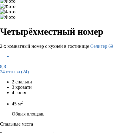
Четырёхместный номер
2-х комнатный номер с кухней в гостинице
Селигер 69
8,8
24 отзыва
(24)
2 спальни
3 кровати
4 гостя
2
45 м
Общая площадь
Спальные места