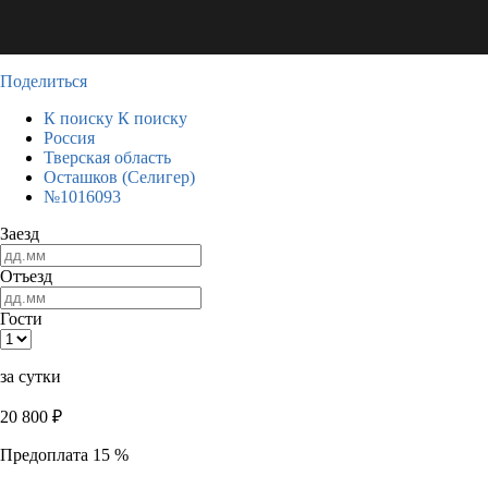
Поделиться
К поиску
К поиску
Россия
Тверская область
Осташков (Селигер)
№1016093
Заезд
Отъезд
Гости
за сутки
20 800
₽
Предоплата 15 %