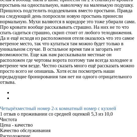
простынь на односпальную, наволочку на маленькую подушку.
Пришлось подстелить пододеяльник вместо простыни. Правда
на следующий день попросили новую простынь принесли
нормальную. Мухи валяются в коридоре это тоже убирали сами.
Про кровати вообще рассказывать страшно. На них не то что
спать садиться страшно, скрип стоит от любого телодвижения.
Да и ещё исходя из расположения отеля оказалось что это самое
ветреное место, так что купаться там можно будет только в
уникальном случае. В остальное время там и загорать нет
возможности. Еще как нам рассказывали местные он
расположен где чертовы ворота поэтому там всегда холоднее и
ветренее чем везде. Честно сказать много ещё рассказать можно
просто всего не опишешь. Хотя если посмотреть наши
предыдущие бронирования там нет ни одного отрицательного
отзыва.
Четырёхместный номер 2-х комнатный номер с кухней
1 отзыв
о проживании со средней оценкой
5,3
из
10,0
Чистота
Цена - качество
Качество обслуживания
Расположение