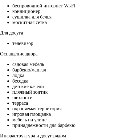
беспроводной интернет Wi-Fi
кондиционер
сушилка для белья
москитная сетка
Для досуга
телевизор
Оснащение двора
садовая мебель
барбекю/мангал
лодка
беседка
детские качели
пляжный зонтик
шезлонги
терраса
охраняемая территория
игровая площадка
мебель на улице
принадлежности для барбекю
Инфраструктура и досуг рядом