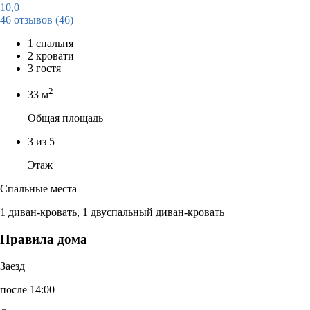
10,0
46 отзывов
(46)
1 спальня
2 кровати
3 гостя
2
33 м
Общая площадь
3 из 5
Этаж
Спальные места
1 диван-кровать, 1 двуспальный диван-кровать
Правила дома
Заезд
после 14:00