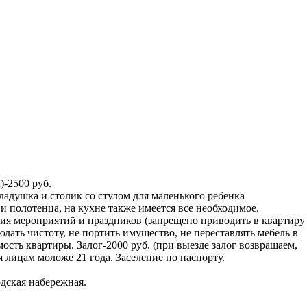
-2500 руб.
ладушка и столик со стулом для маленького ребенка
 и полотенца, на кухне также имеется все необходимое.
ения мероприятий и праздников (запрещено приводить в квартиру
дать чистоту, не портить имущество, не переставлять мебель в
сть квартиры. Залог-2000 руб. (при выезде залог возвращаем,
 лицам моложе 21 года. Заселение по паспорту.
одская набережная.