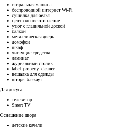
стиральная машина
беспроводной интернет Wi-Fi
сушилка для белья
центральное отопление
утюг с гладильной доской
балкон
металлическая дверь
домофон
шкаф
чистящие средства
ламинат
журнальный столик
label_property_cleaner
вешалка для одежды
шторы блэкаут
Для досуга
телевизор
Smart TV
Оснащение двора
детские качели