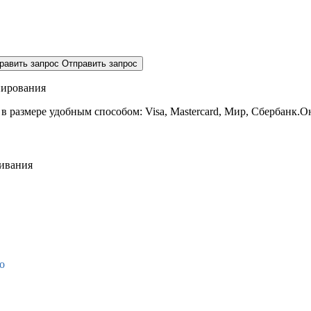
равить запрос
Отправить запрос
нирования
 в размере
удобным способом: Visa, Mastercard, Мир, Сбербанк.О
живания
о