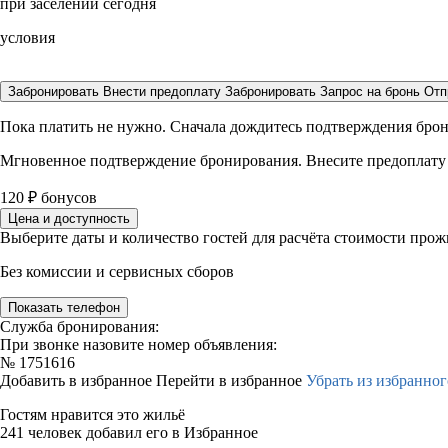
при заселении сегодня
условия
Забронировать
Внести предоплату
Забронировать
Запрос на бронь
Отп
Пока платить не нужно. Сначала дождитесь подтверждения бро
Мгновенное подтверждение бронирования. Внесите предоплату
120
₽
бонусов
Цена и доступность
Выберите даты и количество гостей для расчёта стоимости про
Без комиссии и сервисных сборов
Показать телефон
Служба бронирования:
При звонке назовите номер объявления:
№
1751616
Добавить в избранное
Перейти в избранное
Убрать из избранног
Гостям нравится это жильё
241 человек добавил его в Избранное