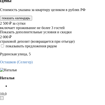
Цены
Стоимость указана за квартиру целиком в рублях РФ
показать календарь
2 500
₽
за сутки
включает проживание не более 3 гостей
Показать дополнительные условия и скидки
2 000
₽
страховой депозит (возвращается при отъезде)
показывать предложения рядом
Рудинская улица, 5
Осташков (Селигер)
Наталья
10,0