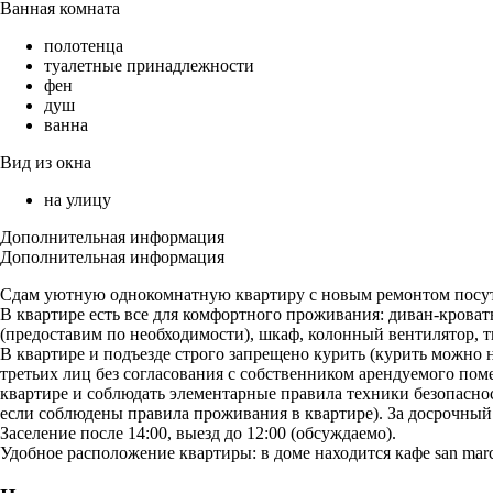
Ванная комната
полотенца
туалетные принадлежности
фен
душ
ванна
Вид из окна
на улицу
Дополнительная информация
Дополнительная информация
Сдам уютную однокомнатную квартиру с новым ремонтом посуточ
В квартире есть все для комфортного проживания: диван-кроват
(предоставим по необходимости), шкаф, колонный вентилятор, тв 
В квартире и подъезде строго запрещено курить (курить можно 
третьих лиц без согласования с собственником арендуемого пом
квартире и соблюдать элементарные правила техники безопаснос
если соблюдены правила проживания в квартире). За досрочный 
Заселение после 14:00, выезд до 12:00 (обсуждаемо).
Удобное расположение квартиры: в доме находится кафе san marc