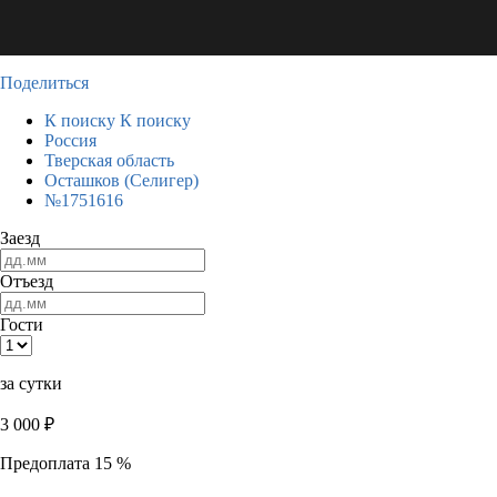
Поделиться
К поиску
К поиску
Россия
Тверская область
Осташков (Селигер)
№1751616
Заезд
Отъезд
Гости
за сутки
3 000
₽
Предоплата 15 %