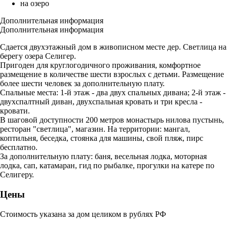
на озеро
Дополнительная информация
Дополнительная информация
Сдается двухэтажный дом в живописном месте дер. Светлица на
берегу озера Селигер.
Пригоден для круглогодичного проживания, комфортное
размещение в количестве шести взрослых с детьми. Размещение
более шести человек за дополнительную плату.
Спальные места: 1-й этаж - два двух спальных дивана; 2-й этаж -
двухспалтный диван, двухспальная кровать и три кресла -
кровати.
В шаговой доступности 200 метров монастырь нилова пустынь,
ресторан "светлица", магазин. На территории: мангал,
коптильня, беседка, стоянка для машины, свой пляж, пирс
бесплатно.
За дополнительную плату: баня, весельная лодка, моторная
лодка, сап, катамаран, гид по рыбалке, прогулки на катере по
Селигеру.
Цены
Стоимость указана за дом целиком в рублях РФ