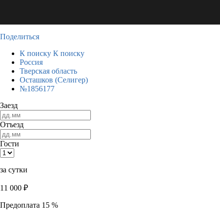
Поделиться
К поиску
К поиску
Россия
Тверская область
Осташков (Селигер)
№1856177
Заезд
Отъезд
Гости
за сутки
11 000
₽
Предоплата 15 %