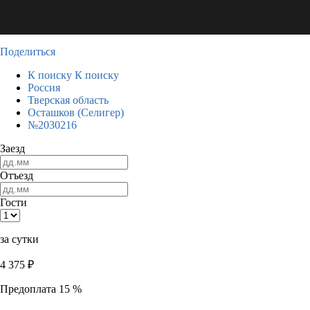
Поделиться
К поиску
К поиску
Россия
Тверская область
Осташков (Селигер)
№2030216
Заезд
Отъезд
Гости
за сутки
4 375
₽
Предоплата 15 %