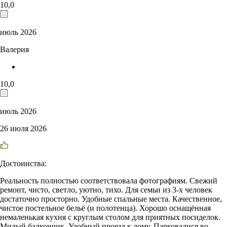
10,0
июль 2026
Валерия
10,0
июль 2026
26 июля 2026
Достоинства:
Реальность полностью соответствовала фотографиям. Свежий
ремонт, чисто, светло, уютно, тихо. Для семьи из 3-х человек
достаточно просторно. Удобные спальные места. Качественное,
чистое постельное бельё (и полотенца). Хорошо оснащённая
немаленькая кухня с круглым столом для приятных посиделок.
Милый балкончик. Удобный проезд к дому. Парковалися во