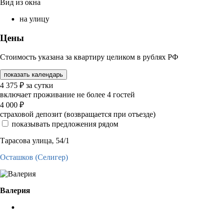
Вид из окна
на улицу
Цены
Стоимость указана за квартиру целиком в рублях РФ
показать календарь
4 375
₽
за сутки
включает проживание не более 4 гостей
4 000
₽
страховой депозит (возвращается при отъезде)
показывать предложения рядом
Тарасова улица, 54/1
Осташков (Селигер)
Валерия