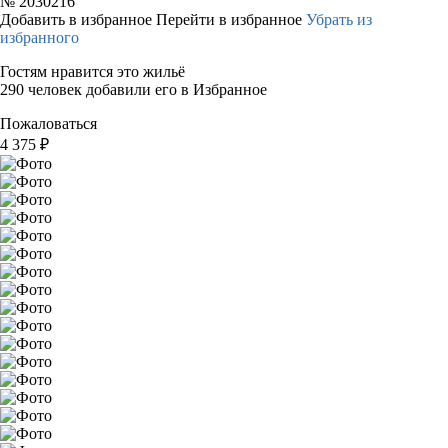
№
2030216
Добавить в избранное
Перейти в избранное
Убрать из
избранного
Гостям нравится это жильё
290 человек добавили его в Избранное
Пожаловаться
4 375
₽