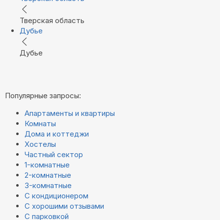
Тверская область
Дубье
Дубье
Популярные запросы:
Апартаменты и квартиры
Комнаты
Дома и коттеджи
Хостелы
Частный сектор
1-комнатные
2-комнатные
3-комнатные
С кондиционером
С хорошими отзывами
С парковкой