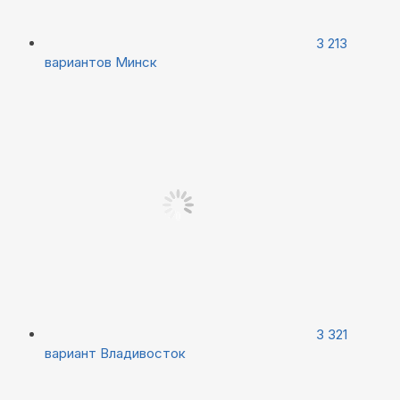
3 213
вариантов
Минск
3 321
вариант
Владивосток