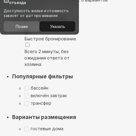
отъезда
Показать на карте
Доступность жилья и стоимость
зависят от дат проживания
Выбирайте лучшее
Позже
Указать
Быстрое бронирование
Всего 2 минуты, без
ожидания ответа от
хозяина
Популярные фильтры
бассейн
включён завтрак
трансфер
Варианты размещения
гостевые дома