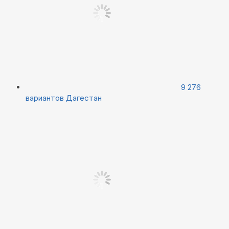
9 276
вариантов
Дагестан