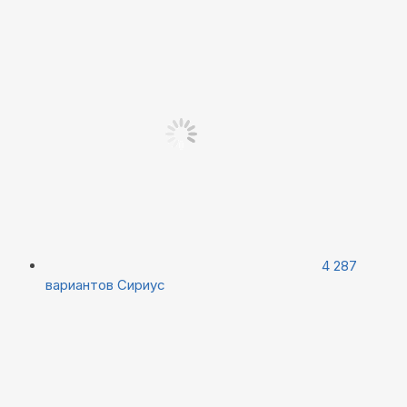
4 287
вариантов
Сириус