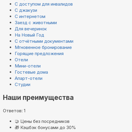
С доступом для инвалидов
С джакузи
С интернетом
Заезд с животными
Для вечеринок
На Новый Год
С отчётными документами
Мгновенное бронирование
Горящие предложения
Отели
Мини-отели
Гостевые дома
Апарт-отели
Студии
Наши преимущества
Ответов: 1
🤝
Цены без посредников
🎁
Кэшбэк бонусами до 30%