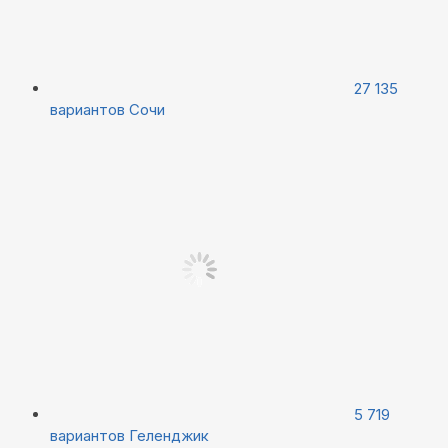
27 135
вариантов
Сочи
5 719
вариантов
Геленджик