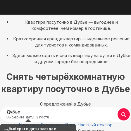
Квартира посуточно в Дубье — выгоднее и
комфортнее, чем номер в гостинице.
Краткосрочная аренда квартир — идеальное решение
для туристов и командированных.
Здесь можно сдать и снять квартиру на сутки в Дубье
и другом городе без посредников!
Снять четырёхкомнатную
квартиру посуточно в Дубье
0 предложений в Дубье
Дубье
Выберите даты, 2 гостя
Квартиры
Гостиницы
Дома
Частный сектор
Выберите даты заезда и
Найдём, где остановиться в Дубье: 0 вариантов