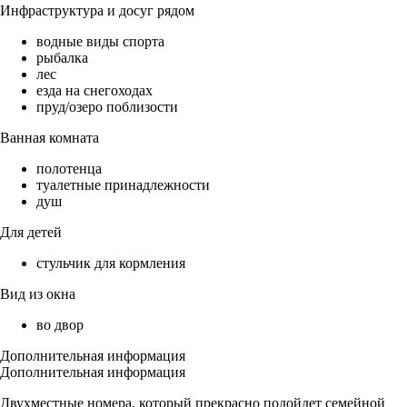
Инфраструктура и досуг рядом
водные виды спорта
рыбалка
лес
езда на снегоходах
пруд/озеро поблизости
Ванная комната
полотенца
туалетные принадлежности
душ
Для детей
стульчик для кормления
Вид из окна
во двор
Дополнительная информация
Дополнительная информация
Двухместные номера, который прекрасно подойдет семейной