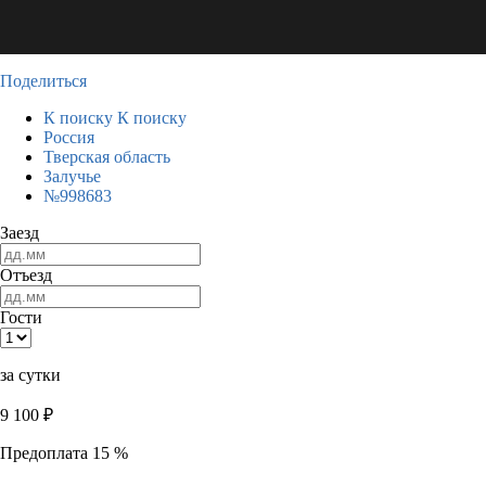
Поделиться
К поиску
К поиску
Россия
Тверская область
Залучье
№998683
Заезд
Отъезд
Гости
за сутки
9 100
₽
Предоплата 15 %