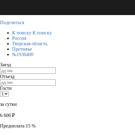
Поделиться
К поиску
К поиску
Россия
Тверская область
Противье
№1930400
Заезд
Отъезд
Гости
за сутки
6 600
₽
Предоплата 15 %