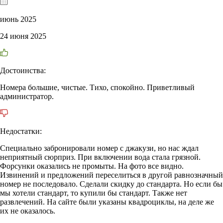
июнь 2025
24 июня 2025
Достоинства:
Номера большие, чистые. Тихо, спокойно. Приветливый
администратор.
Недостатки:
Специально забронировали номер с джакузи, но нас ждал
неприятный сюрприз. При включении вода стала грязной.
Форсунки оказались не промыты. На фото все видно.
Извинений и предложений переселиться в другой равнозначный
номер не последовало. Сделали скидку до стандарта. Но если бы
мы хотели стандарт, то купили бы стандарт. Также нет
развлечений. На сайте были указаны квадроциклы, на деле же
их не оказалось.