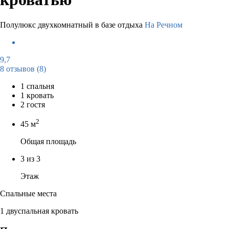
Полулюкс двухкомнатный в базе отдыха
На Речном
9,7
8 отзывов
(8)
1 спальня
1 кровать
2 гостя
2
45 м
Общая площадь
3 из 3
Этаж
Спальные места
1 двуспальная кровать