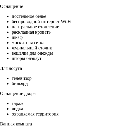
Оснащение
постельное бельё
беспроводной интернет Wi-Fi
центральное отопление
раскладная кровать
шкаф
москитная сетка
журнальный столик
вешалка для одежды
шторы блэкаут
Для досуга
телевизор
бильярд
Оснащение двора
гараж
лодка
охраняемая территория
Ванная комната