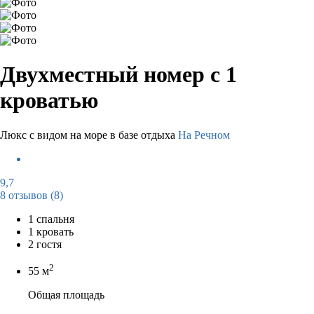
Двухместный номер с 1
кроватью
Люкс с видом на море в базе отдыха
На Речном
9,7
8 отзывов
(8)
1 спальня
1 кровать
2 гостя
2
55 м
Общая площадь