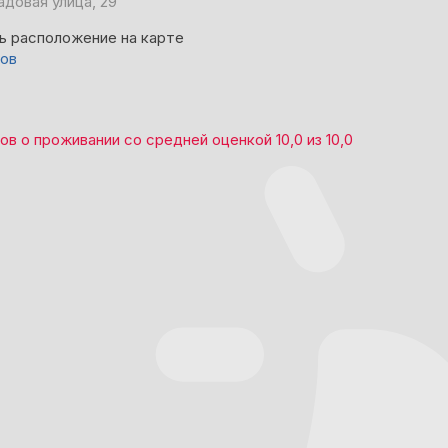
адовая улица, 29
ь расположение на карте
вов
вов
о проживании со средней оценкой
10,0
из
10,0