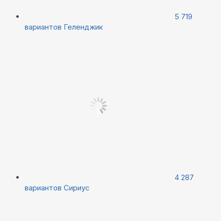
5 719
вариантов
Геленджик
4 287
вариантов
Сириус