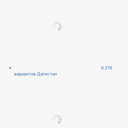
9 276
вариантов
Дагестан