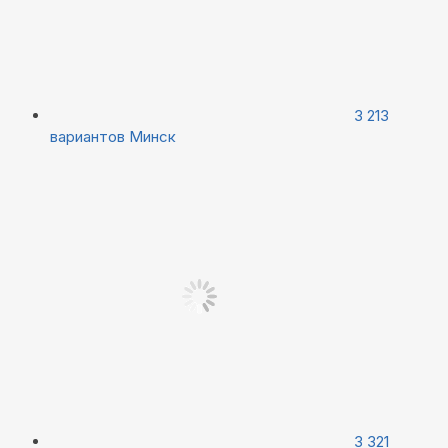
3 213
вариантов
Минск
3 321