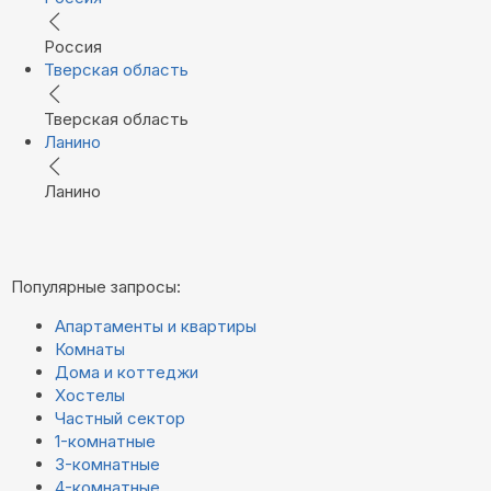
Россия
Тверская область
Тверская область
Ланино
Ланино
Популярные запросы:
Апартаменты и квартиры
Комнаты
Дома и коттеджи
Хостелы
Частный сектор
1-комнатные
3-комнатные
4-комнатные