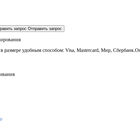
равить запрос
Отправить запрос
нирования
 в размере
удобным способом: Visa, Mastercard, Мир, Сбербанк.О
живания
о