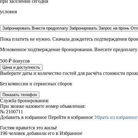
при заселении сегодня
условия
Забронировать
Внести предоплату
Забронировать
Запрос на бронь
Отп
Пока платить не нужно. Сначала дождитесь подтверждения бро
Мгновенное подтверждение бронирования. Внесите предоплату
500
₽
бонусов
Цена и доступность
Выберите даты и количество гостей для расчёта стоимости про
Без комиссии и сервисных сборов
Показать телефон
Служба бронирования:
При звонке назовите номер объявления:
№
2100711
Добавить в избранное
Перейти в избранное
Убрать из избранног
Гостям нравится это жильё
196 человек добавили его в Избранное