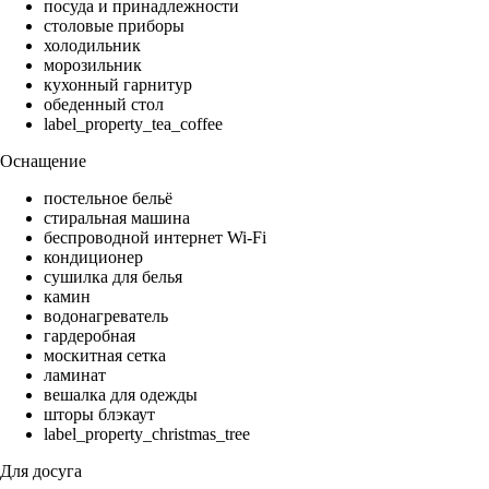
посуда и принадлежности
столовые приборы
холодильник
морозильник
кухонный гарнитур
обеденный стол
label_property_tea_coffee
Оснащение
постельное бельё
стиральная машина
беспроводной интернет Wi-Fi
кондиционер
сушилка для белья
камин
водонагреватель
гардеробная
москитная сетка
ламинат
вешалка для одежды
шторы блэкаут
label_property_christmas_tree
Для досуга