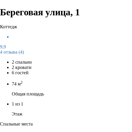
Береговая улица, 1
Коттедж
9,9
4 отзыва
(4)
2 спальни
2 кровати
6 гостей
2
74 м
Общая площадь
1 из 1
Этаж
Спальные места