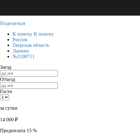
Поделиться
К поиску
К поиску
Россия
Тверская область
Ланино
№2100711
Заезд
Отъезд
Гости
за сутки
14 000
₽
Предоплата 15 %