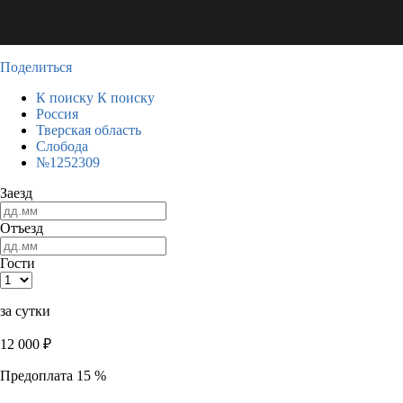
Поделиться
К поиску
К поиску
Россия
Тверская область
Слобода
№1252309
Заезд
Отъезд
Гости
за сутки
12 000
₽
Предоплата 15 %