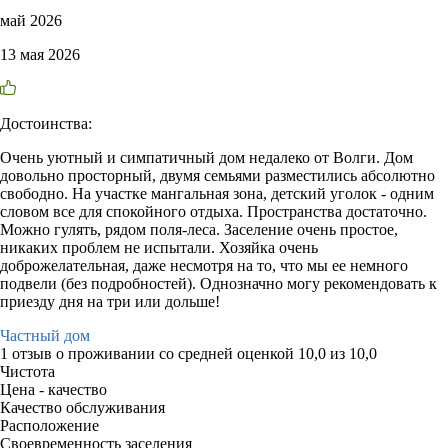
май 2026
13 мая 2026
Достоинства:
Очень уютный и симпатичный дом недалеко от Волги. Дом
довольно просторный, двумя семьями разместились абсолютно
свободно. На участке мангальная зона, детский уголок - одним
словом все для спокойного отдыха. Пространства достаточно.
Можно гулять, рядом поля-леса. Заселение очень простое,
никаких проблем не испытали. Хозяйка очень
доброжелательная, даже несмотря на то, что мы ее немного
подвели (без подробностей). Однозначно могу рекомендовать к
приезду дня на три или дольше!
Частный дом
1 отзыв
о проживании со средней оценкой
10,0
из
10,0
Чистота
Цена - качество
Качество обслуживания
Расположение
Своевременность заселения