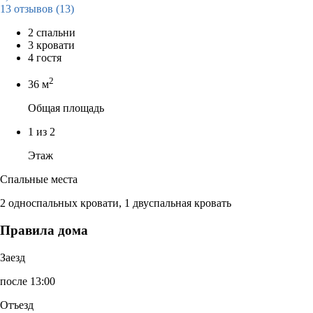
13 отзывов
(13)
2 спальни
3 кровати
4 гостя
2
36 м
Общая площадь
1 из 2
Этаж
Спальные места
2 односпальных кровати, 1 двуспальная кровать
Правила дома
Заезд
после 13:00
Отъезд