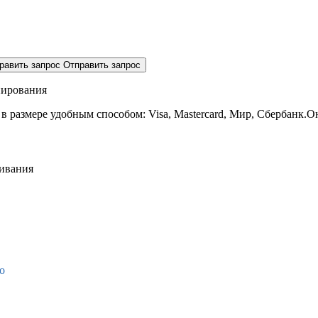
равить запрос
Отправить запрос
нирования
 в размере
удобным способом: Visa, Mastercard, Мир, Сбербанк.О
живания
о