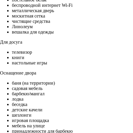
беспроводной интернет Wi-Fi
металлическая дверь
москитная сетка
чистящие средства
Линолеум
вешалка для одежды
Для досуга
телевизор
книги
настольные игры
Оснащение двора
баня (на территории)
садовая мебель
барбекю/мангал
лодка
беседка
детские качели
шезлонги
игровая площадка
мебель на улице
принадлежности для барбекю