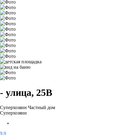
- улица, 25В
Суперхозяин
Частный дом
Суперхозяин
9,9