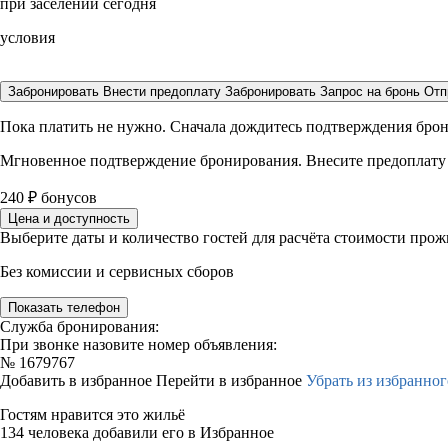
при заселении сегодня
условия
Забронировать
Внести предоплату
Забронировать
Запрос на бронь
Отп
Пока платить не нужно. Сначала дождитесь подтверждения бро
Мгновенное подтверждение бронирования. Внесите предоплату
240
₽
бонусов
Цена и доступность
Выберите даты и количество гостей для расчёта стоимости про
Без комиссии и сервисных сборов
Показать телефон
Служба бронирования:
При звонке назовите номер объявления:
№
1679767
Добавить в избранное
Перейти в избранное
Убрать из избранног
Гостям нравится это жильё
134 человека добавили его в Избранное