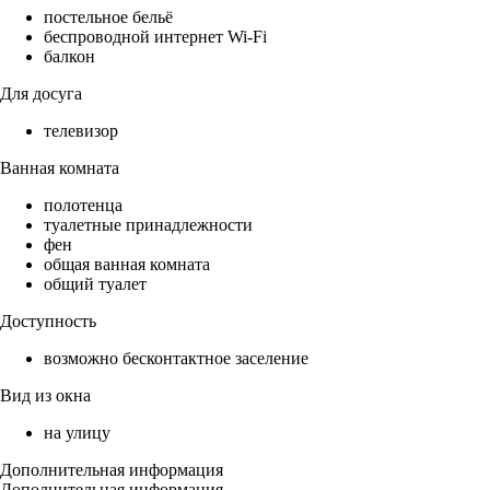
постельное бельё
беспроводной интернет Wi-Fi
балкон
Для досуга
телевизор
Ванная комната
полотенца
туалетные принадлежности
фен
общая ванная комната
общий туалет
Доступность
возможно бесконтактное заселение
Вид из окна
на улицу
Дополнительная информация
Дополнительная информация