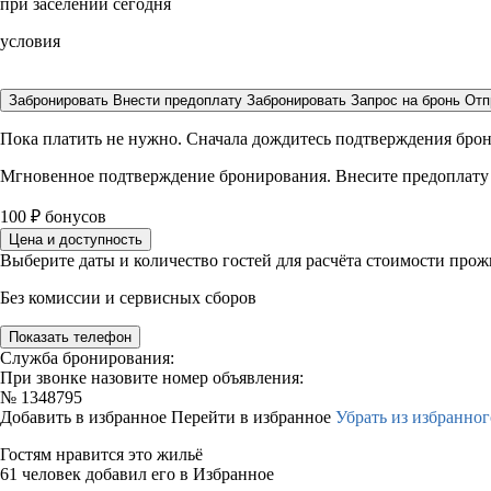
при заселении сегодня
условия
Забронировать
Внести предоплату
Забронировать
Запрос на бронь
Отп
Пока платить не нужно. Сначала дождитесь подтверждения бро
Мгновенное подтверждение бронирования. Внесите предоплату
100
₽
бонусов
Цена и доступность
Выберите даты и количество гостей для расчёта стоимости про
Без комиссии и сервисных сборов
Показать телефон
Служба бронирования:
При звонке назовите номер объявления:
№
1348795
Добавить в избранное
Перейти в избранное
Убрать из избранног
Гостям нравится это жильё
61 человек добавил его в Избранное