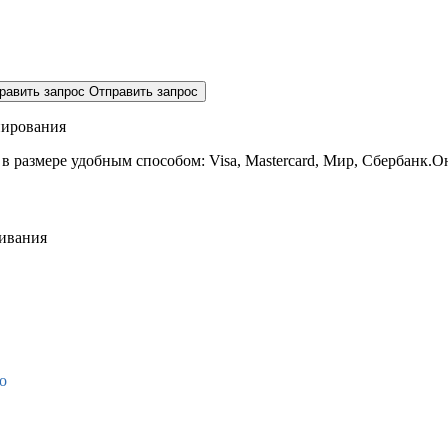
равить запрос
Отправить запрос
нирования
 в размере
удобным способом: Visa, Mastercard, Мир, Сбербанк.О
живания
о