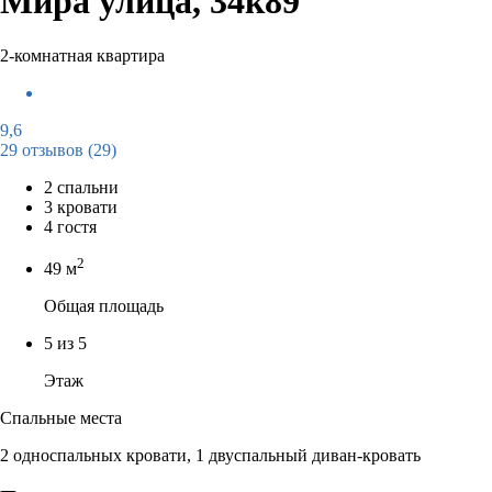
Мира улица, 34к89
2-комнатная квартира
9,6
29 отзывов
(29)
2 спальни
3 кровати
4 гостя
2
49 м
Общая площадь
5 из 5
Этаж
Спальные места
2 односпальных кровати, 1 двуспальный диван-кровать