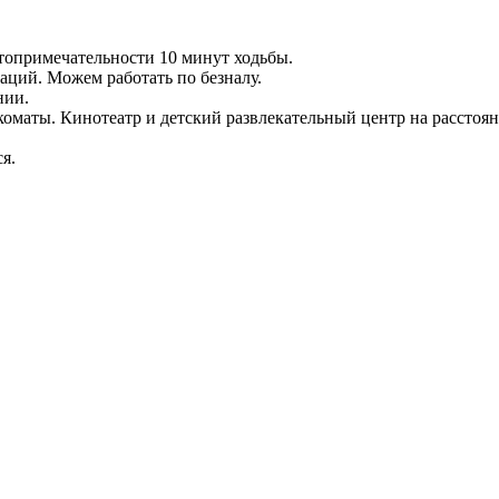
стопримечательности 10 минут ходьбы.
аций. Можем работать по безналу.
нии.
нкоматы. Кинотеатр и детский развлекательный центр на расстоя
ся.