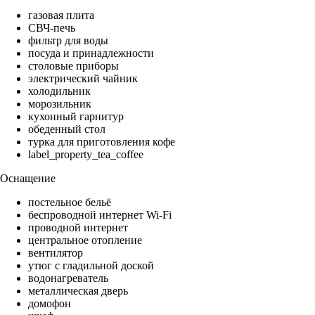
газовая плита
СВЧ-печь
фильтр для воды
посуда и принадлежности
столовые приборы
электрический чайник
холодильник
морозильник
кухонный гарнитур
обеденный стол
турка для приготовления кофе
label_property_tea_coffee
Оснащение
постельное бельё
беспроводной интернет Wi-Fi
проводной интернет
центральное отопление
вентилятор
утюг с гладильной доской
водонагреватель
металлическая дверь
домофон