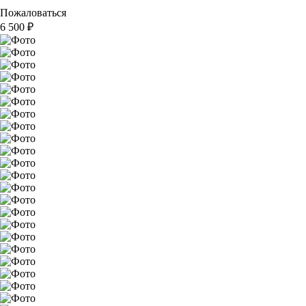
Пожаловаться
6 500
₽