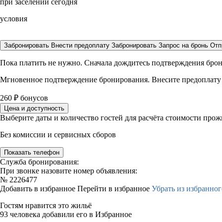
при заселении сегодня
условия
Забронировать
Внести предоплату
Забронировать
Запрос на бронь
Отп
Пока платить не нужно. Сначала дождитесь подтверждения бро
Мгновенное подтверждение бронирования. Внесите предоплату
260
₽
бонусов
Цена и доступность
Выберите даты и количество гостей для расчёта стоимости про
Без комиссии и сервисных сборов
Показать телефон
Служба бронирования:
При звонке назовите номер объявления:
№
2226477
Добавить в избранное
Перейти в избранное
Убрать из избранног
Гостям нравится это жильё
93 человека добавили его в Избранное