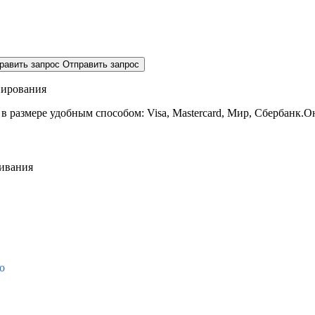
равить запрос
Отправить запрос
нирования
 в размере
удобным способом: Visa, Mastercard, Мир, Сбербанк.О
живания
о