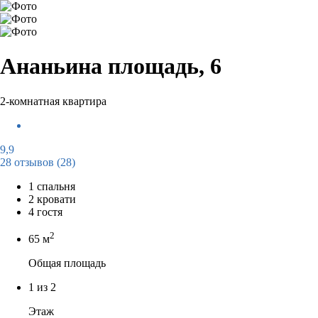
Ананьина площадь, 6
2-комнатная квартира
9,9
28 отзывов
(28)
1 спальня
2 кровати
4 гостя
2
65 м
Общая площадь
1 из 2
Этаж