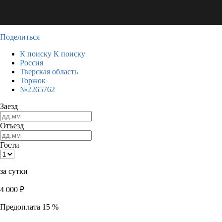
Поделиться
К поиску
К поиску
Россия
Тверская область
Торжок
№2265762
Заезд
Отъезд
Гости
за сутки
4 000
₽
Предоплата 15 %