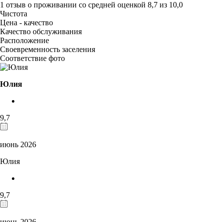
1 отзыв
о проживании со средней оценкой
8,7
из
10,0
Чистота
Цена - качество
Качество обслуживания
Расположение
Своевременность заселения
Соответствие фото
Юлия
9,7
июнь 2026
Юлия
9,7
июнь 2026