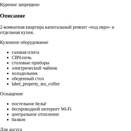
Курение запрещено
Описание
2-комнатная квартира капитальный ремонт «под евро» и
отдельная кухня.
Кухонное оборудование
газовая плита
СВЧ-печь
столовые приборы
электрический чайник
холодильник
обеденный стол
label_property_tea_coffee
Оснащение
постельное бельё
беспроводной интернет Wi-Fi
центральное отопление
балкон
Для досуга