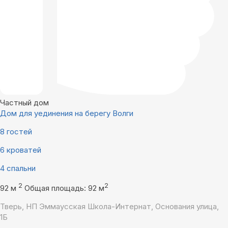
Частный дом
Дом для уединения на берегу Волги
8 гостей
6 кроватей
4 спальни
2
2
92 м
Общая площадь: 92 м
Тверь, НП Эммаусская Школа-Интернат, Основания улица,
1Б