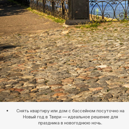
Снять квартиру или дом с бассейном посуточно на
Новый год в Твери — идеальное решение для
праздника в новогоднюю ночь.