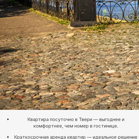
Квартира посуточно в Твери — выгоднее и
комфортнее, чем номер в гостинице.
Краткосрочная аренда квартир — идеальное решение