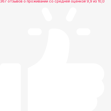
367 отзывов
о проживании со средней оценкой
9,9
из
10,0