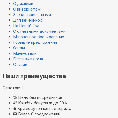
С джакузи
С интернетом
Заезд с животными
Для вечеринок
На Новый Год
С отчётными документами
Мгновенное бронирование
Горящие предложения
Отели
Мини-отели
Гостевые дома
Студии
Наши преимущества
Ответов: 1
🤝
Цены без посредников
🎁
Кэшбэк бонусами до 30%
🛎️
Круглосуточная поддержка
🏨
Более 0 предложений