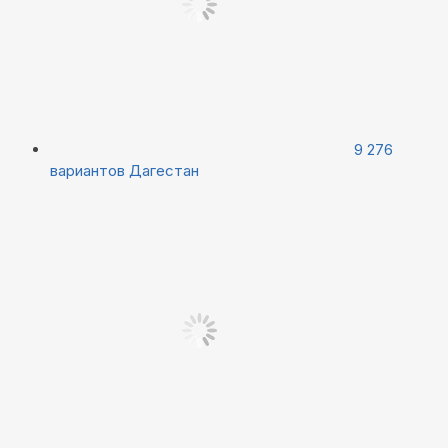
9 276
вариантов
Дагестан