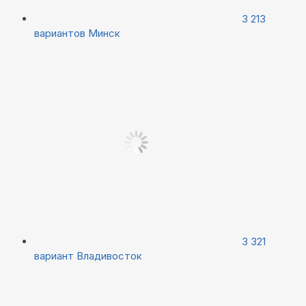
3 213
вариантов
Минск
3 321
вариант
Владивосток