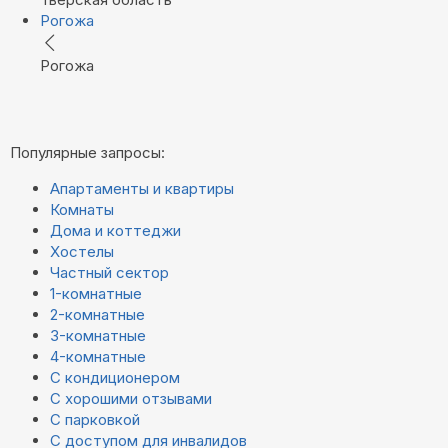
Рогожа
Рогожа
Популярные запросы:
Апартаменты и квартиры
Комнаты
Дома и коттеджи
Хостелы
Частный сектор
1-комнатные
2-комнатные
3-комнатные
4-комнатные
С кондиционером
С хорошими отзывами
С парковкой
С доступом для инвалидов