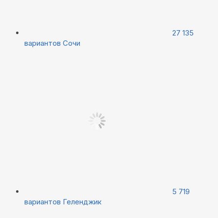
27 135
вариантов
Сочи
5 719
вариантов
Геленджик