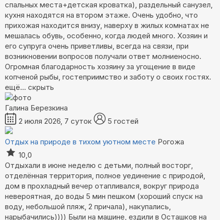
спальных места+детская кроватка), раздельный санузел,
кухня находятся на втором этаже. Очень удобно, что
прихожая находится внизу, наверху в жилых комнатах не
мешалась обувь, особенно, когда людей много. Хозяин и
его супруга очень приветливы, всегда на связи, при
возникновении вопросов получали ответ молниеносно.
Огромная благодарность хозяину за угощение в виде
копченой рыбы, гостеприимство и заботу о своих гостях.
ещё...
скрыть
Галина Березкина
2 июля 2026, 7 суток
5 гостей
Отдых на природе в тихом уютном месте
Рогожа
10,0
Отдыхали в июне неделю с детьми, полный восторг,
отделённая территория, полное уединение с природой,
дом в прохладный вечер отапливался, вокруг природа
невероятная, до воды 5 мин пешком (хороший спуск на
воду, небольшой пляж, 2 причала), накупались,
нарыбачились)))) Были на машине, ездили в Осташков на