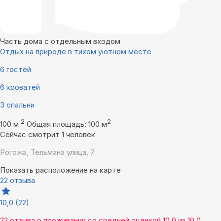
Часть дома с отдельным входом
Отдых на природе в тихом уютном месте
6 гостей
6 кроватей
3 спальни
2
2
100 м
Общая площадь: 100 м
Сейчас смотрит 1 человек
Рогожа, Тельмана улица, 7
Показать расположение на карте
22 отзыва
10,0
(22)
22 отзыва
о проживании со средней оценкой
10,0
из
10,0