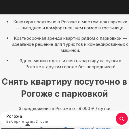
Квартира посуточно в Рогоже с местом для парковки
— выгоднее и комфортнее, чем номер в гостинице.
Краткосрочная аренда квартир рядом с парковкой —
идеальное решение для туристов и командированных с
машиной.
Здесь можно сдать и снять квартиру на сутки в
Рогоже и другом городе без посредников!
Снять квартиру посуточно в
Рогоже с парковкой
3 предложения в Рогоже oт 8 000
₽
/ сутки
Рогожа
Выберите даты, 2 гостя
Квартиры
Гостиницы
Дома
Частный сектор