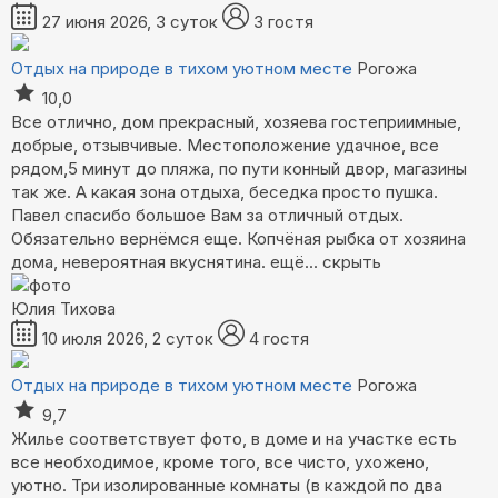
27 июня 2026, 3 суток
3 гостя
Отдых на природе в тихом уютном месте
Рогожа
10,0
Все отлично, дом прекрасный, хозяева гостеприимные,
добрые, отзывчивые. Местоположение удачное, все
рядом,5 минут до пляжа, по пути конный двор, магазины
так же. А какая зона отдыха, беседка просто пушка.
Павел спасибо большое Вам за отличный отдых.
Обязательно вернёмся еще. Копчёная рыбка от хозяина
дома, невероятная вкуснятина.
ещё...
скрыть
Юлия Тихова
10 июля 2026, 2 суток
4 гостя
Отдых на природе в тихом уютном месте
Рогожа
9,7
Жилье соответствует фото, в доме и на участке есть
все необходимое, кроме того, все чисто, ухожено,
уютно. Три изолированные комнаты (в каждой по два