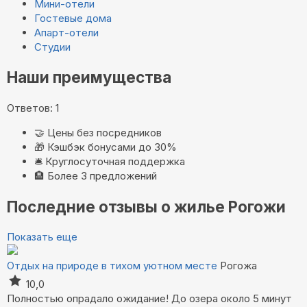
Мини-отели
Гостевые дома
Апарт-отели
Студии
Наши преимущества
Ответов: 1
🤝
Цены без посредников
🎁
Кэшбэк бонусами до 30%
🛎️
Круглосуточная поддержка
🏨
Более 3 предложений
Последние отзывы о жилье Рогожи
Показать еще
Отдых на природе в тихом уютном месте
Рогожа
10,0
Полностью опрадало ожидание! До озера около 5 минут