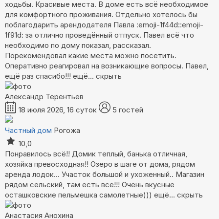
ходьбы. Красивые места. В доме есть всё необходимое
для комфортного проживания. Отдельно хотелось бы
поблагодарить арендодателя Павла :emoji-1f44d::emoji-
1f91d: за отлично проведённый отпуск. Павел всё что
необходимо по дому показал, рассказал.
Порекомендовал какие места можно посетить.
Оперативно реагировал на возникающие вопросы. Павел,
ещё раз спасибо!!!
ещё...
скрыть
Александр Терентьев
18 июля 2026, 16 суток
5 гостей
Частный дом
Рогожа
10,0
Понравилось всё!! Домик теплый, банька отличная,
хозяйка превосходная!! Озеро в шаге от дома, рядом
аренда лодок... Участок большой и ухоженный.. Магазин
рядом сельский, там есть все!!! Очень вкусные
осташковские пельмешка самолетные)))
ещё...
скрыть
Анастасия Анохина