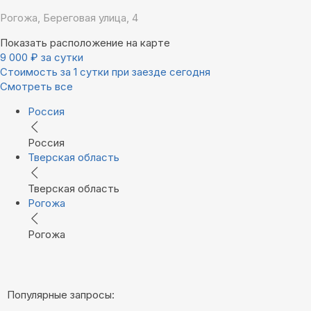
Рогожа, Береговая улица, 4
Показать расположение на карте
9 000
₽
за сутки
Стоимость за 1 сутки при заезде сегодня
Смотреть все
Россия
Россия
Тверская область
Тверская область
Рогожа
Рогожа
Популярные запросы: