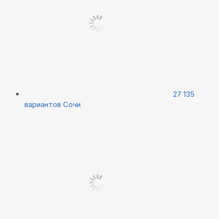
27 135
вариантов
Сочи