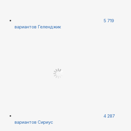
5 719
вариантов
Геленджик
4 287
вариантов
Сириус