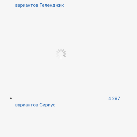
вариантов
Геленджик
4 287
вариантов
Сириус