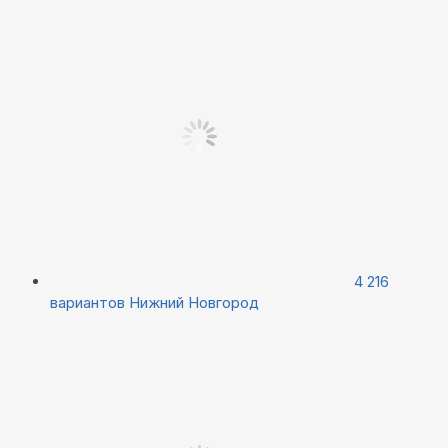
4 216
вариантов
Нижний Новгород