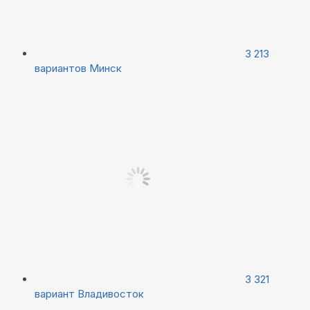
3 213
вариантов
Минск
3 321
вариант
Владивосток