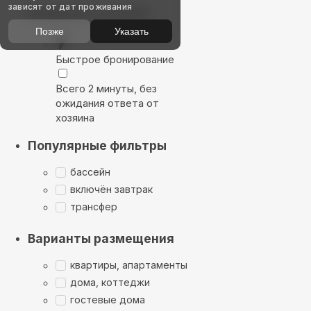
зависят от дат проживания
Выбирайте лучшее
Позже
Указать
Быстрое бронирование
Всего 2 минуты, без
ожидания ответа от
хозяина
Популярные фильтры
бассейн
включён завтрак
трансфер
Варианты размещения
квартиры, апартаменты
дома, коттеджи
гостевые дома