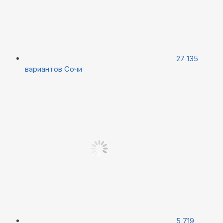
27 135
вариантов
Сочи
5 719