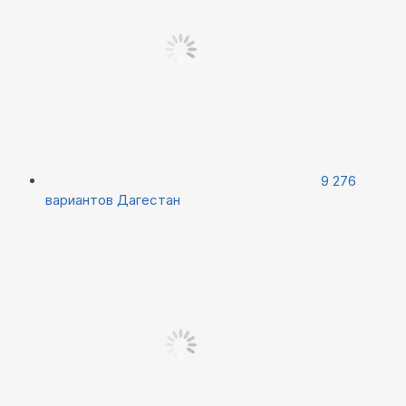
9 276
вариантов
Дагестан