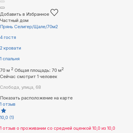
Добавить в Избранное
Частный дом
Прянь Селигер/Щале/70м2
4 гостя
2 кровати
1 спальня
2
2
70 м
Общая площадь: 70 м
Сейчас смотрит 1 человек
Слобода, улица, 68
Показать расположение на карте
1 отзыв
10,0
(1)
1 отзыв
о проживании со средней оценкой
10,0
из
10,0