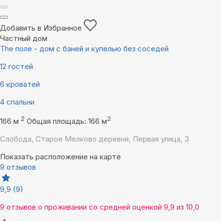
Добавить в Избранное
Частный дом
The поле - дом с баней и купелью без соседей
12 гостей
6 кроватей
4 спальни
2
2
166 м
Общая площадь: 166 м
Слобода, Старое Мелково деревня, Первая улица, 3
Показать расположение на карте
9 отзывов
9,9
(9)
9 отзывов
о проживании со средней оценкой
9,9
из
10,0