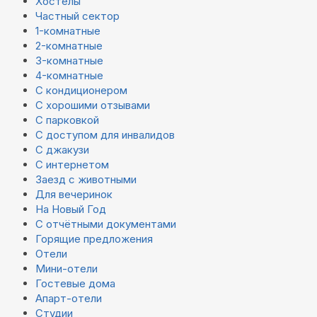
Хостелы
Частный сектор
1-комнатные
2-комнатные
3-комнатные
4-комнатные
С кондиционером
С хорошими отзывами
С парковкой
С доступом для инвалидов
С джакузи
С интернетом
Заезд с животными
Для вечеринок
На Новый Год
С отчётными документами
Горящие предложения
Отели
Мини-отели
Гостевые дома
Апарт-отели
Студии