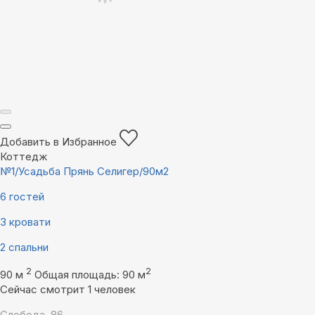
Добавить в Избранное
Коттедж
№1/Усадьба Прянь Селигер/90м2
6 гостей
3 кровати
2 спальни
2
2
90 м
Общая площадь: 90 м
Сейчас смотрит 1 человек
Слобода, 86