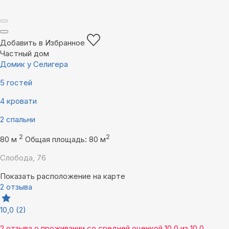
Добавить в Избранное
Частный дом
Домик у Селигера
5 гостей
4 кровати
2 спальни
2
2
80 м
Общая площадь: 80 м
Слобода, 76
Показать расположение на карте
2 отзыва
10,0
(2)
2 отзыва
о проживании со средней оценкой
10,0
из
10,0