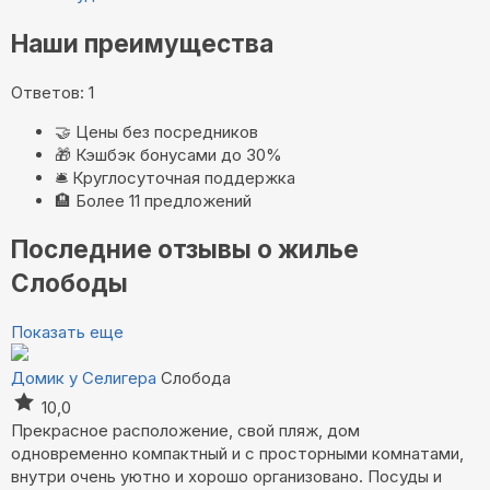
Наши преимущества
Ответов: 1
🤝
Цены без посредников
🎁
Кэшбэк бонусами до 30%
🛎️
Круглосуточная поддержка
🏨
Более 11 предложений
Последние отзывы о жилье
Слободы
Показать еще
Домик у Селигера
Слобода
10,0
Прекрасное расположение, свой пляж, дом
одновременно компактный и с просторными комнатами,
внутри очень уютно и хорошо организовано. Посуды и