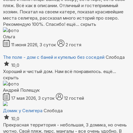
пляж. Всё как в описании. Отличный и гостеприимный
хозяин. Покатал на своем катере, показал красивейшие
места селигера, рассказал много историй про озеро.
Рекомендую 100%. Спасибо!
ещё...
скрыть
Ольга
11 июня 2026, 3 суток
2 гостя
The поле - дом с баней и купелью без соседей
Слобода
10,0
Хороший и чистый дом. Нам всё понравилось.
ещё...
скрыть
Андрей Полещук
17 мая 2026, 3 суток
12 гостей
Домик у Селигера
Слобода
10,0
Прекрасная территория - небольшая, 3 домика, но очень
уютно. Свой пляж, пирс, мангалы - все очень удобно. В