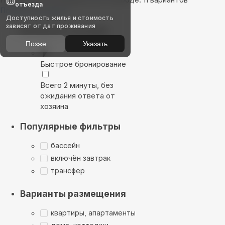
отъезда
Показать на карте
Доступность жилья и стоимость
зависят от дат проживания
Выбирайте лучшее
Позже
Указать
Быстрое бронирование
Всего 2 минуты, без
ожидания ответа от
хозяина
Популярные фильтры
бассейн
включён завтрак
трансфер
Варианты размещения
квартиры, апартаменты