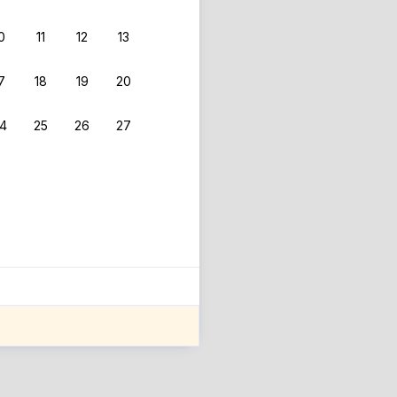
0
11
12
13
 фильтрам.
7
18
19
20
4
25
26
27