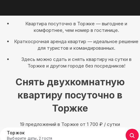
Квартира посуточно в Торжке — выгоднее и
комфортнее, чем номер в гостинице.
Краткосрочная аренда квартир — идеальное решение
для туристов и командированных.
Здесь можно сдать и снять квартиру на сутки в
Торжке и другом городе без посредников!
Снять двухкомнатную
квартиру посуточно в
Торжке
19 предложений в Торжке oт 1 700
₽
/ сутки
Торжок
Выберите даты, 2 гостя