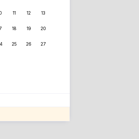
0
11
12
13
 фильтрам.
7
18
19
20
4
25
26
27