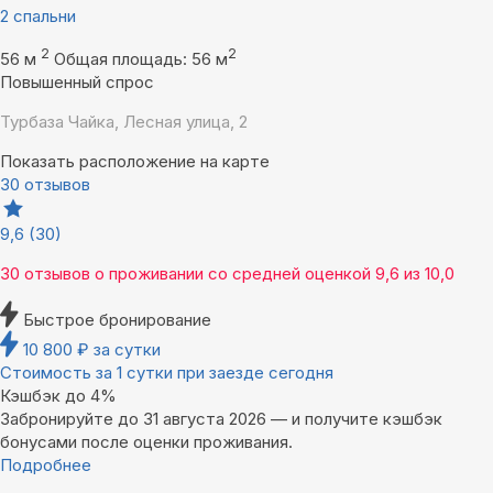
2 спальни
2
2
56 м
Общая площадь: 56 м
Повышенный спрос
Турбаза Чайка, Лесная улица, 2
Показать расположение на карте
30 отзывов
9,6
(30)
30 отзывов
о проживании со средней оценкой
9,6
из
10,0
Быстрое бронирование
10 800
₽
за сутки
Стоимость за 1 сутки при заезде сегодня
Кэшбэк до 4%
Забронируйте до 31 августа 2026 — и получите кэшбэк
бонусами после оценки проживания.
Подробнее