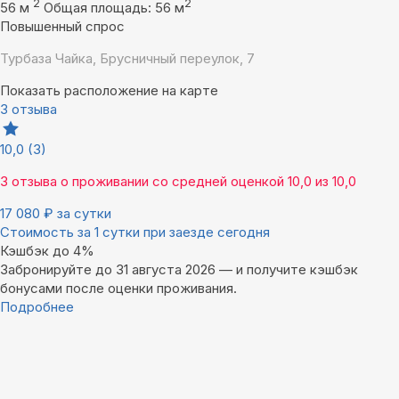
2
2
56 м
Общая площадь: 56 м
Повышенный спрос
Турбаза Чайка, Брусничный переулок, 7
Показать расположение на карте
3 отзыва
10,0
(3)
3 отзыва
о проживании со средней оценкой
10,0
из
10,0
17 080
₽
за сутки
Стоимость за 1 сутки при заезде сегодня
Кэшбэк до 4%
Забронируйте до 31 августа 2026 — и получите кэшбэк
бонусами после оценки проживания.
Подробнее