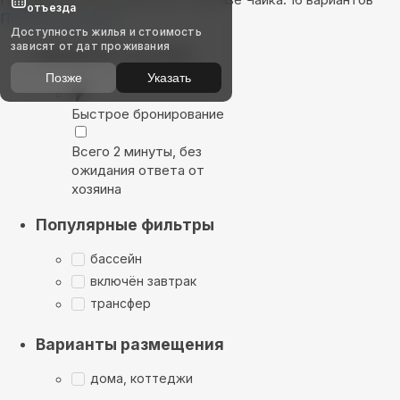
отъезда
Показать на карте
Доступность жилья и стоимость
зависят от дат проживания
Выбирайте лучшее
Позже
Указать
Быстрое бронирование
Всего 2 минуты, без
ожидания ответа от
хозяина
Популярные фильтры
бассейн
включён завтрак
трансфер
Варианты размещения
дома, коттеджи