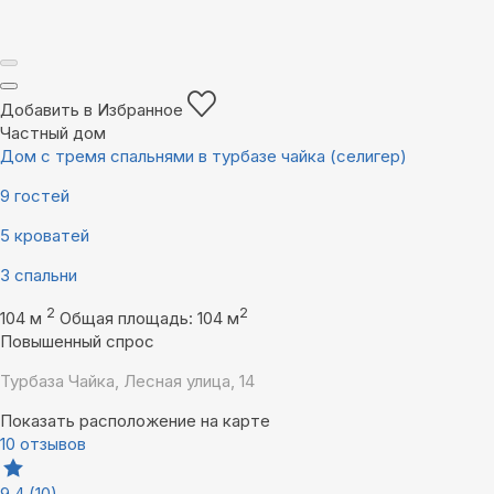
Добавить в Избранное
Частный дом
Дом с тремя спальнями в турбазе чайка (селигер)
9 гостей
5 кроватей
3 спальни
2
2
104 м
Общая площадь: 104 м
Повышенный спрос
Турбаза Чайка, Лесная улица, 14
Показать расположение на карте
10 отзывов
9,4
(10)