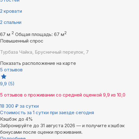
2 кровати
2 спальни
2
2
67 м
Общая площадь: 67 м
Повышенный спрос
Турбаза Чайка, Брусничный переулок, 7
Показать расположение на карте
5 отзывов
9,9
(5)
5 отзывов
о проживании со средней оценкой
9,9
из
10,0
18 300
₽
за сутки
Стоимость за 1 сутки при заезде сегодня
Кэшбэк до 4%
Забронируйте до 31 августа 2026 — и получите кэшбэк
бонусами после оценки проживания.
Подробнее