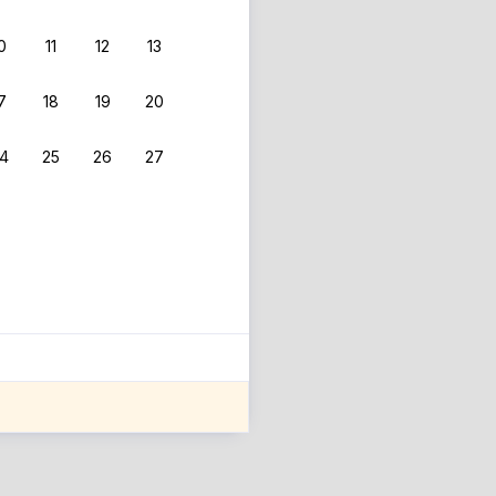
0
11
12
13
 фильтрам.
7
18
19
20
4
25
26
27