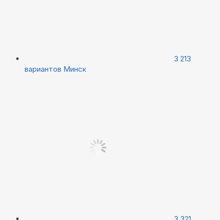
3 213
вариантов
Минск
3 321