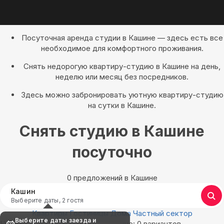
Посуточная аренда студии в Кашине — здесь есть все
необходимое для комфортного проживания.
Снять недорогую квартиру-студию в Кашине на день,
неделю или месяц без посредников.
Здесь можно забронировать уютную квартиру-студию
на сутки в Кашине.
Снять студию в Кашине
посуточно
0 предложений в Кашине
Кашин
Выберите даты, 2 гостя
Квартиры
Гостиницы
Дома
Частный сектор
Выберите даты заезда и
Найдём, где остановиться в Кашине: 0 вариантов