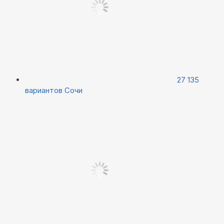
27 135
вариантов
Сочи