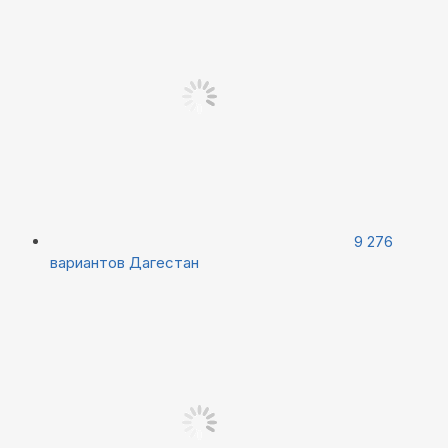
9 276
вариантов
Дагестан