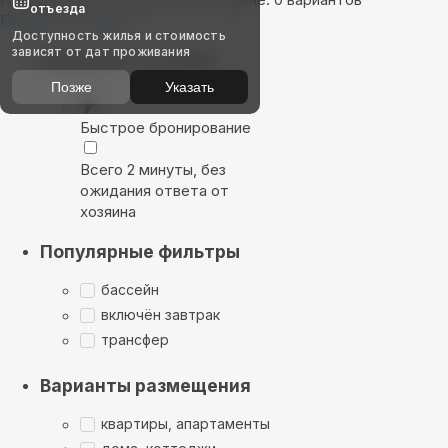
отъезда
Показать на карте
Доступность жилья и стоимость
зависят от дат проживания
Выбирайте лучшее
Позже
Указать
Быстрое бронирование
Всего 2 минуты, без
ожидания ответа от
хозяина
Популярные фильтры
бассейн
включён завтрак
трансфер
Варианты размещения
квартиры, апартаменты