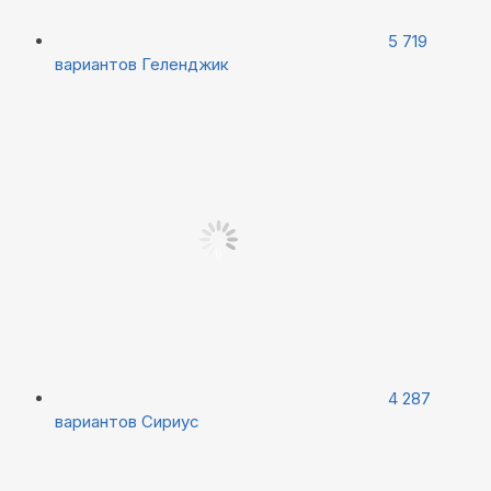
5 719
вариантов
Геленджик
4 287
вариантов
Сириус