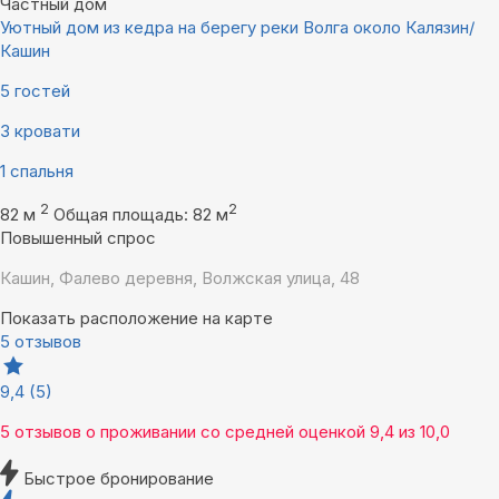
Частный дом
Уютный дом из кедра на берегу реки Волга около Калязин/
Кашин
5 гостей
3 кровати
1 спальня
2
2
82 м
Общая площадь: 82 м
Повышенный спрос
Кашин, Фалево деревня, Волжская улица, 48
Показать расположение на карте
5 отзывов
9,4
(5)
5 отзывов
о проживании со средней оценкой
9,4
из
10,0
Быстрое бронирование