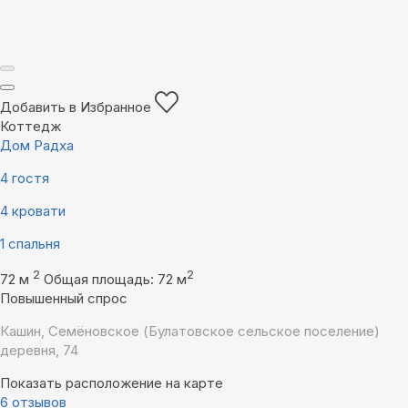
Добавить в Избранное
Коттедж
Дом Радха
4 гостя
4 кровати
1 спальня
2
2
72 м
Общая площадь: 72 м
Повышенный спрос
Кашин, Семёновское (Булатовское сельское поселение)
деревня, 74
Показать расположение на карте
6 отзывов