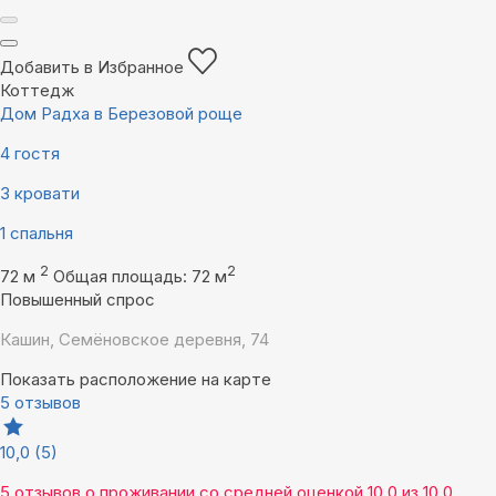
Добавить в Избранное
Коттедж
Дом Радха в Березовой роще
4 гостя
3 кровати
1 спальня
2
2
72 м
Общая площадь: 72 м
Повышенный спрос
Кашин, Семёновское деревня, 74
Показать расположение на карте
5 отзывов
10,0
(5)
5 отзывов
о проживании со средней оценкой
10,0
из
10,0