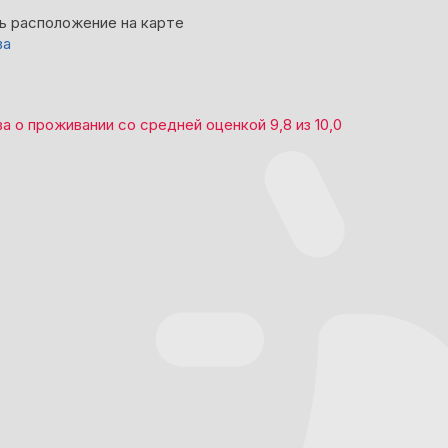
ь расположение на карте
ва
ва
о проживании со средней оценкой
9,8
из
10,0