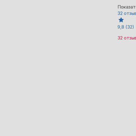
Показат
32 отзы
9,8
(32)
32 отзы