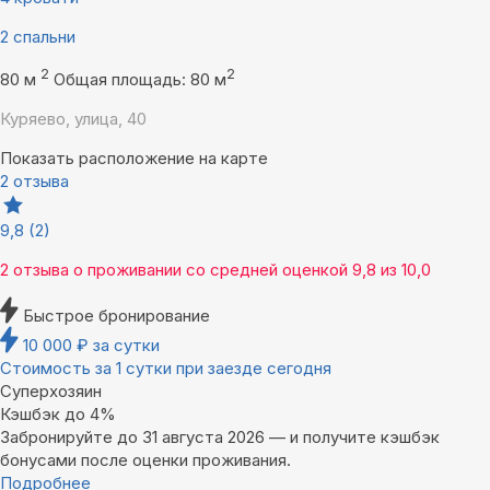
2 спальни
2
2
80 м
Общая площадь: 80 м
Куряево, улица, 40
Показать расположение на карте
2 отзыва
9,8
(2)
2 отзыва
о проживании со средней оценкой
9,8
из
10,0
Быстрое бронирование
10 000
₽
за сутки
Стоимость за 1 сутки при заезде сегодня
Суперхозяин
Кэшбэк до 4%
Забронируйте до 31 августа 2026 — и получите кэшбэк
бонусами после оценки проживания.
Подробнее