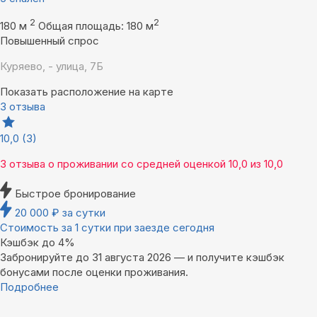
2
2
180 м
Общая площадь: 180 м
Повышенный спрос
Куряево, - улица, 7Б
Показать расположение на карте
3 отзыва
10,0
(3)
3 отзыва
о проживании со средней оценкой
10,0
из
10,0
Быстрое бронирование
20 000
₽
за сутки
Стоимость за 1 сутки при заезде сегодня
Кэшбэк до 4%
Забронируйте до 31 августа 2026 — и получите кэшбэк
бонусами после оценки проживания.
Подробнее