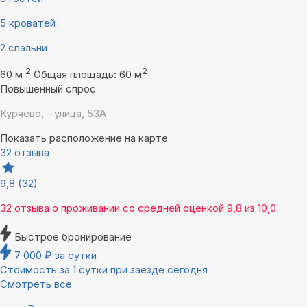
5 кроватей
2 спальни
2
2
60 м
Общая площадь: 60 м
Повышенный спрос
Куряево, - улица, 53А
Показать расположение на карте
32 отзыва
9,8
(32)
32 отзыва
о проживании со средней оценкой
9,8
из
10,0
Быстрое бронирование
7 000
₽
за сутки
Стоимость за 1 сутки при заезде сегодня
Смотреть все