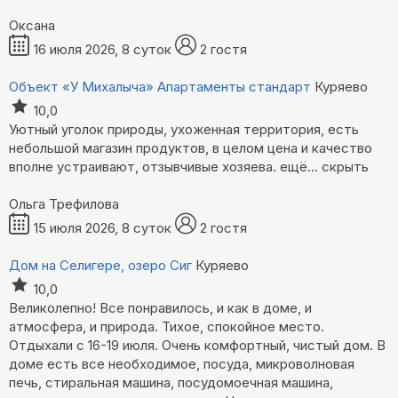
Оксана
16 июля 2026, 8 суток
2 гостя
Объект «У Михалыча»
Апартаменты стандарт
Куряево
10,0
Уютный уголок природы, ухоженная территория, есть
небольшой магазин продуктов, в целом цена и качество
вполне устраивают, отзывчивые хозяева.
ещё...
скрыть
Ольга Трефилова
15 июля 2026, 8 суток
2 гостя
Дом на Селигере, озеро Сиг
Куряево
10,0
Великолепно! Все понравилось, и как в доме, и
атмосфера, и природа. Тихое, спокойное место.
Отдыхали с 16-19 июля. Очень комфортный, чистый дом. В
доме есть все необходимое, посуда, микроволновая
печь, стиральная машина, посудомоечная машина,