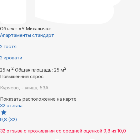
Объект «У Михалыча»
Апартаменты стандарт
2 гостя
2 кровати
2
2
25 м
Общая площадь: 25 м
Повышенный спрос
Куряево, - улица, 53А
Показать расположение на карте
32 отзыва
9,8
(32)
32 отзыва
о проживании со средней оценкой
9,8
из
10,0