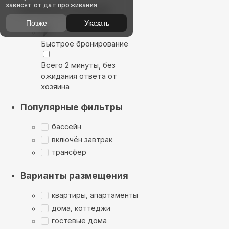
зависят от дат проживания
Выбирайте лучшее
Позже
Указать
Быстрое бронирование
Всего 2 минуты, без
ожидания ответа от
хозяина
Популярные фильтры
бассейн
включён завтрак
трансфер
Варианты размещения
квартиры, апартаменты
дома, коттеджи
гостевые дома