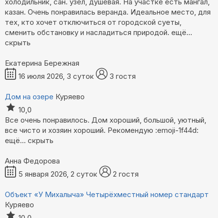
холодильник, сан. узел, душевая. На участке есть мангал,
казан. Очень понравилась веранда. Идеальное место, для
тех, кто хочет отключиться от городской суеты,
сменить обстановку и насладиться природой.
ещё...
скрыть
Екатерина Бережная
16 июля 2026, 3 суток
3 гостя
Дом на озере
Куряево
10,0
Все очень понравилось. Дом хороший, большой, уютный,
все чисто и хозяин хороший. Рекомендую :emoji-1f44d:
ещё...
скрыть
Анна Федорова
5 января 2026, 2 суток
2 гостя
Объект «У Михалыча»
Четырёхместный номер стандарт
Куряево
10,0