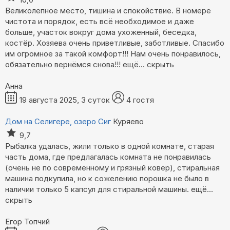
Великолепное место, тишина и спокойствие. В номере
чистота и порядок, есть всё необходимое и даже
больше, участок вокруг дома ухоженный, беседка,
костёр. Хозяева очень приветливые, заботливые. Спасибо
им огромное за такой комфорт!!! Нам очень понравилось,
обязательно вернёмся снова!!!
ещё...
скрыть
Анна
19 августа 2025, 3 суток
4 гостя
Дом на Селигере, озеро Сиг
Куряево
9,7
Рыбалка удалась‎, жили только в одной комнате, старая
часть дома, где предлагалась комната не понравилась
(очень не по современному и грязный ковер), стиральная
машина подкупила, но к сожелению порошка не было в
наличии только 5 капсул для стиральной машины.
ещё...
скрыть
Егор Топчий