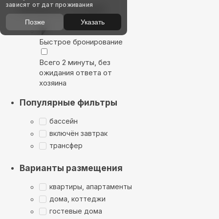
зависят от дат проживания
Выбирайте лучшее
Позже
Указать
Быстрое бронирование
Всего 2 минуты, без
ожидания ответа от
хозяина
Популярные фильтры
бассейн
включён завтрак
трансфер
Варианты размещения
квартиры, апартаменты
дома, коттеджи
гостевые дома