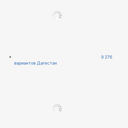
9 276
вариантов
Дагестан