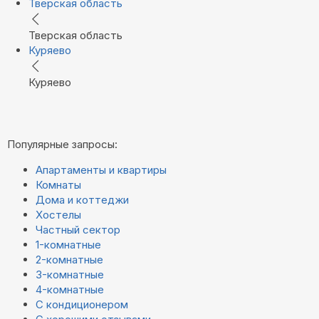
Тверская область
Тверская область
Куряево
Куряево
Популярные запросы:
Апартаменты и квартиры
Комнаты
Дома и коттеджи
Хостелы
Частный сектор
1-комнатные
2-комнатные
3-комнатные
4-комнатные
С кондиционером