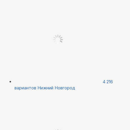
4 216
вариантов
Нижний Новгород