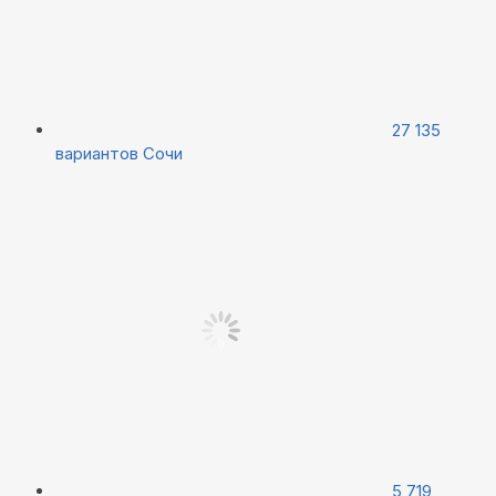
27 135
вариантов
Сочи
5 719