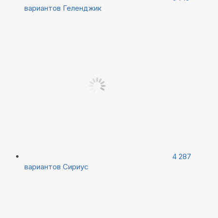
вариантов
Геленджик
4 287
вариантов
Сириус