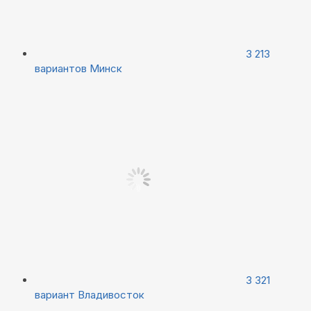
3 213
вариантов
Минск
3 321
вариант
Владивосток