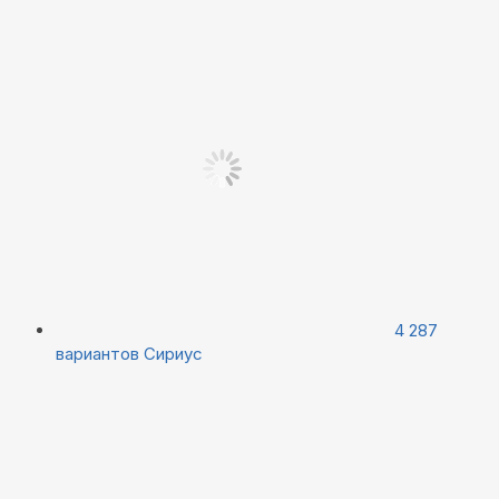
4 287
вариантов
Сириус