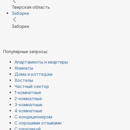
Тверская область
Заборки
Заборки
Популярные запросы:
Апартаменты и квартиры
Комнаты
Дома и коттеджи
Хостелы
Частный сектор
1-комнатные
2-комнатные
3-комнатные
4-комнатные
С кондиционером
С хорошими отзывами
С парковкой