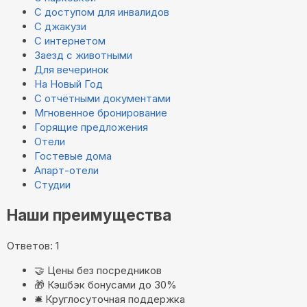
С доступом для инвалидов
С джакузи
С интернетом
Заезд с животными
Для вечеринок
На Новый Год
С отчётными документами
Мгновенное бронирование
Горящие предложения
Отели
Гостевые дома
Апарт-отели
Студии
Наши преимущества
Ответов: 1
🤝
Цены без посредников
🎁
Кэшбэк бонусами до 30%
🛎️
Круглосуточная поддержка