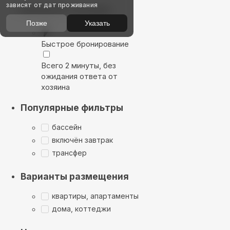
зависят от дат проживания
Выбирайте лучшее
Позже
Указать
Быстрое бронирование
Всего 2 минуты, без
ожидания ответа от
хозяина
Популярные фильтры
бассейн
включён завтрак
трансфер
Варианты размещения
квартиры, апартаменты
дома, коттеджи