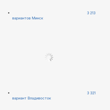
3 213
вариантов
Минск
3 321
вариант
Владивосток