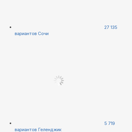
27 135
вариантов
Сочи
5 719
вариантов
Геленджик