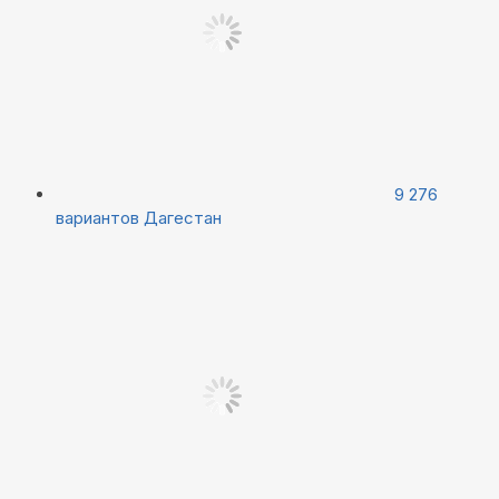
9 276
вариантов
Дагестан